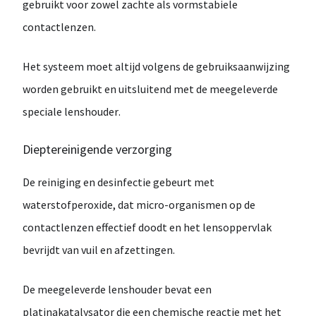
gebruikt voor zowel
zachte als vormstabiele
contactlenzen
.
Het systeem moet altijd
volgens de gebruiksaanwijzing
worden gebruikt en uitsluitend met de
meegeleverde
speciale lenshouder
.
Dieptereinigende verzorging
De reiniging en desinfectie gebeurt met
waterstofperoxide
, dat micro-organismen op de
contactlenzen effectief doodt en het lensoppervlak
bevrijdt van vuil en afzettingen.
De meegeleverde lenshouder bevat een
platinakatalysator
die een chemische reactie met het