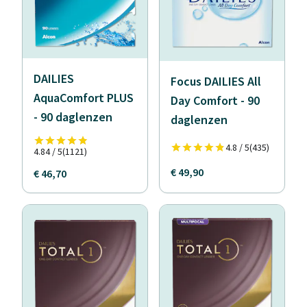
DAILIES
Focus DAILIES All
AquaComfort PLUS
Day Comfort - 90
- 90 daglenzen
daglenzen
4.8 / 5
(435)
4.84 / 5
(1121)
€ 49,90
€ 46,70