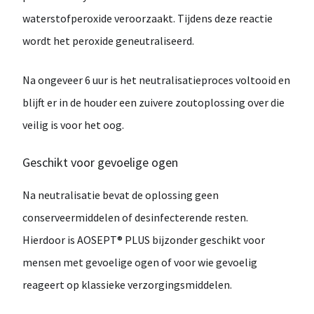
waterstofperoxide veroorzaakt. Tijdens deze reactie
wordt het peroxide
geneutraliseerd
.
Na ongeveer
6 uur
is het neutralisatieproces voltooid en
blijft er in de houder een
zuivere zoutoplossing
over die
veilig is voor het oog.
Geschikt voor gevoelige ogen
Na neutralisatie bevat de oplossing
geen
conserveermiddelen of desinfecterende resten
.
Hierdoor is AOSEPT® PLUS bijzonder geschikt voor
mensen met
gevoelige ogen
of voor wie gevoelig
reageert op klassieke verzorgingsmiddelen.