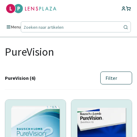
Menu
PureVision
PureVision (6)
Filter