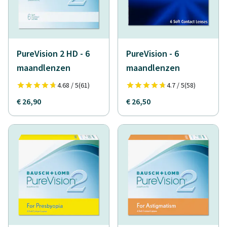
PureVision 2 HD - 6
PureVision - 6
maandlenzen
maandlenzen
4.68 / 5
(61)
4.7 / 5
(58)
€ 26,90
€ 26,50