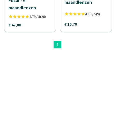
Focal - 6
maandlenzen
maandlenzen
4.89 / 5
(9)
4.79 / 5
(26)
€ 16,70
€ 47,00
1