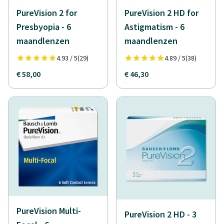
PureVision 2 for
PureVision 2 HD for
Presbyopia - 6
Astigmatism - 6
maandlenzen
maandlenzen
4.93 / 5
(29)
4.89 / 5
(38)
€ 58,00
€ 46,30
PureVision Multi-
PureVision 2 HD - 3