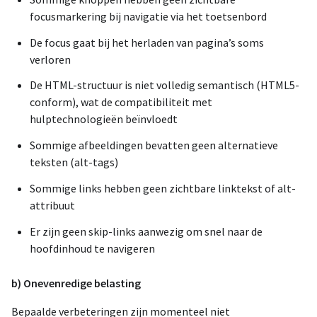
focusmarkering bij navigatie via het toetsenbord
De focus gaat bij het herladen van pagina’s soms
verloren
De HTML-structuur is niet volledig semantisch (HTML5-
conform), wat de compatibiliteit met
hulptechnologieën beïnvloedt
Sommige afbeeldingen bevatten geen alternatieve
teksten (alt-tags)
Sommige links hebben geen zichtbare linktekst of alt-
attribuut
Er zijn geen skip-links aanwezig om snel naar de
hoofdinhoud te navigeren
b) Onevenredige belasting
Bepaalde verbeteringen zijn momenteel niet