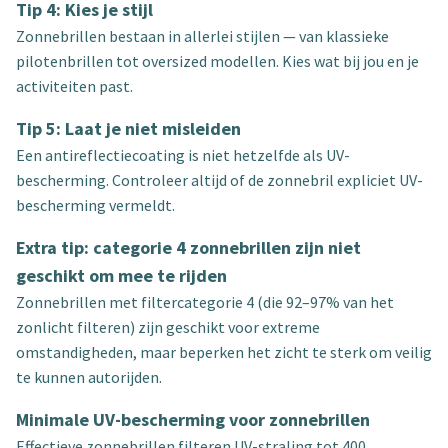
Tip 4: Kies je stijl
Zonnebrillen bestaan in allerlei stijlen — van klassieke
pilotenbrillen tot oversized modellen. Kies wat bij jou en je
activiteiten past.
Tip 5: Laat je niet misleiden
Een antireflectiecoating is niet hetzelfde als UV-
bescherming. Controleer altijd of de zonnebril expliciet UV-
bescherming vermeldt.
Extra tip: categorie 4 zonnebrillen zijn niet
geschikt om mee te rijden
Zonnebrillen met filtercategorie 4 (die 92–97% van het
zonlicht filteren) zijn geschikt voor extreme
omstandigheden, maar beperken het zicht te sterk om veilig
te kunnen autorijden.
Minimale UV-bescherming voor zonnebrillen
Effectieve zonnebrillen filteren UV-straling tot 400