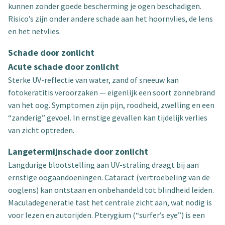
kunnen zonder goede bescherming je ogen beschadigen.
Risico’s zijn onder andere schade aan het hoornvlies, de lens
en het netvlies.
Schade door zonlicht
Acute schade door zonlicht
Sterke UV-reflectie van water, zand of sneeuw kan
fotokeratitis veroorzaken — eigenlijk een soort zonnebrand
van het oog. Symptomen zijn pijn, roodheid, zwelling en een
“zanderig” gevoel. In ernstige gevallen kan tijdelijk verlies
van zicht optreden.
Langetermijnschade door zonlicht
Langdurige blootstelling aan UV-straling draagt bij aan
ernstige oogaandoeningen. Cataract (vertroebeling van de
ooglens) kan ontstaan en onbehandeld tot blindheid leiden.
Maculadegeneratie tast het centrale zicht aan, wat nodig is
voor lezen en autorijden. Pterygium (“surfer’s eye”) is een