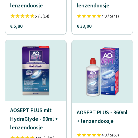
lenzendoosje
lenzendoosje
5 / 5
(14)
4.9 / 5
(41)
€ 5,80
€ 33,00
AOSEPT PLUS mit
AOSEPT PLUS - 360ml
HydraGlyde - 90ml +
+ lenzendoosje
lenzendoosje
4.9 / 5
(68)