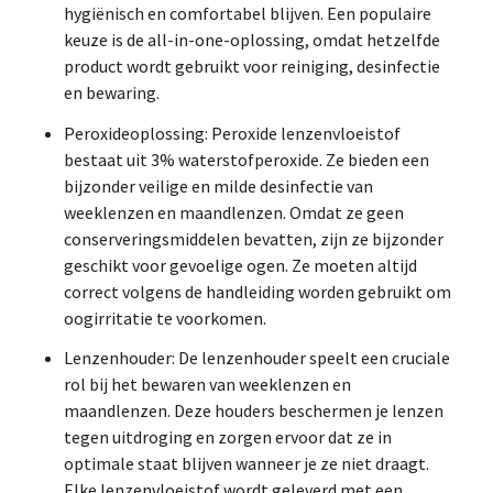
hygiënisch en comfortabel blijven. Een populaire
keuze is de all-in-one-oplossing, omdat hetzelfde
product wordt gebruikt voor reiniging, desinfectie
en bewaring.
Peroxideoplossing: Peroxide lenzenvloeistof
bestaat uit 3% waterstofperoxide. Ze bieden een
bijzonder veilige en milde desinfectie van
weeklenzen en maandlenzen. Omdat ze geen
conserveringsmiddelen bevatten, zijn ze bijzonder
geschikt voor gevoelige ogen. Ze moeten altijd
correct volgens de handleiding worden gebruikt om
oogirritatie te voorkomen.
Lenzenhouder: De lenzenhouder speelt een cruciale
rol bij het bewaren van weeklenzen en
maandlenzen. Deze houders beschermen je lenzen
tegen uitdroging en zorgen ervoor dat ze in
optimale staat blijven wanneer je ze niet draagt.
Elke lenzenvloeistof wordt geleverd met een