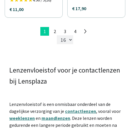
4.96 / 5
(26)
€ 17,90
€ 11,00
1
2
3
4
Lenzenvloeistof voor je contactlenzen
bij Lensplaza
Lenzenvloeistof is een onmisbaar onderdeel van de
dagelijkse verzorging van je
contactlenzen
, vooral voor
weeklenzen
en
maandlenzen
. Deze lenzen worden
gedurende een langere periode gebruikt en moeten na