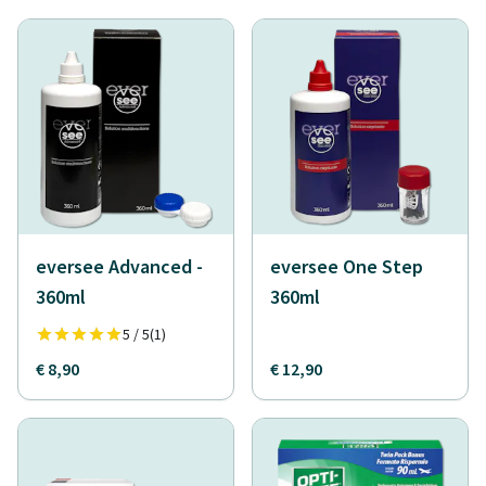
eversee Advanced -
eversee One Step
360ml
360ml
5 / 5
(1)
€ 8,90
€ 12,90