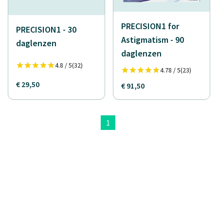
PRECISION1 for
PRECISION1 - 30
Astigmatism - 90
daglenzen
daglenzen
4.8 / 5
(32)
4.78 / 5
(23)
€ 29,50
€ 91,50
1