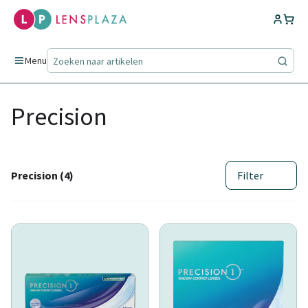
Menu
Precision
Precision (4)
Filter