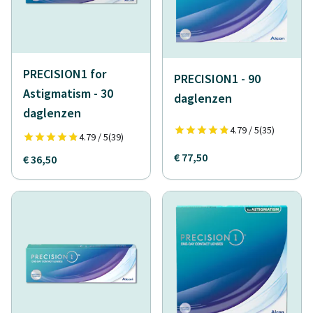
PRECISION1 for
PRECISION1 - 90
Astigmatism - 30
daglenzen
daglenzen
4.79 / 5
(35)
4.79 / 5
(39)
€ 77,50
€ 36,50