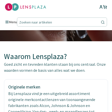
Ontdek Lensplaza
Vertrouw zorgeloos op je contactlenzen.
Menu
Waarom Lensplaza?
Goed zicht en tevreden klanten staan bij ons centraal. Onze
waarden vormen de basis van alles wat we doen.
Originele merken
Bij Lensplaza vind je een uitgebreid assortiment
originele merkcontactlenzen van toonaangevende
fabrikanten zoals Alcon, Johnson & Johnson en
CooperVision. Van dag-, week- en maandlenzen tot