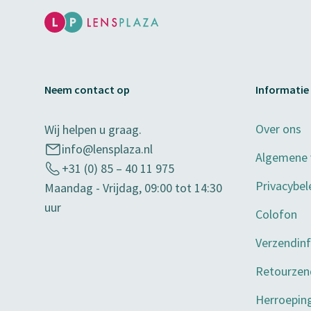
Neem contact op
Informatie
Over ons
Wij helpen u graag.
info@lensplaza.nl
Algemene
+31 (0) 85 – 40 11 975
Privacybel
Maandag - Vrijdag, 09:00 tot 14:30
uur
Colofon
Verzendin
Retourzen
Herroepin