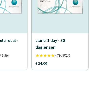
ultifocal -
clariti 1 day - 30
daglenzen
/ 5
(59)
4.79 / 5
(24)
€ 24,00