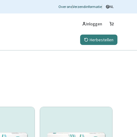
Over ons
Verzendinformatie
NL
Inloggen
Herbestellen