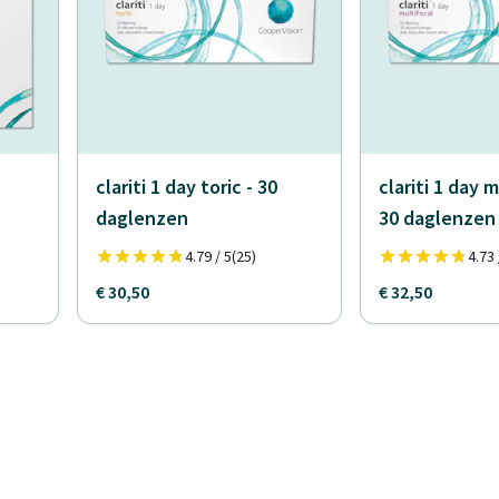
clariti 1 day toric - 30
clariti 1 day m
daglenzen
30 daglenzen
4.79 / 5
(25)
4.73 
€ 30,50
€ 32,50