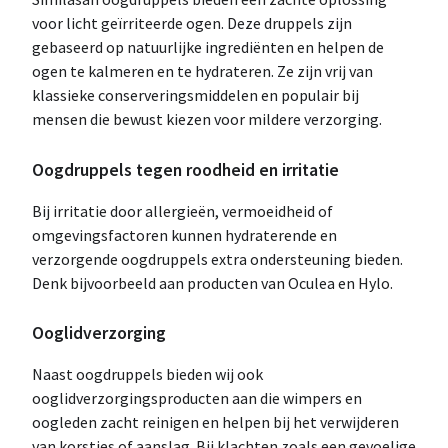
voor licht geïrriteerde ogen. Deze druppels zijn
gebaseerd op natuurlijke ingrediënten en helpen de
ogen te kalmeren en te hydrateren. Ze zijn vrij van
klassieke conserveringsmiddelen en populair bij
mensen die bewust kiezen voor mildere verzorging.
Oogdruppels tegen roodheid en irritatie
Bij irritatie door allergieën, vermoeidheid of
omgevingsfactoren kunnen hydraterende en
verzorgende oogdruppels extra ondersteuning bieden.
Denk bijvoorbeeld aan producten van Oculea en Hylo.
Ooglidverzorging
Naast oogdruppels bieden wij ook
ooglidverzorgingsproducten aan die wimpers en
oogleden zacht reinigen en helpen bij het verwijderen
van korstjes of aanslag. Bij klachten zoals een gevoelige