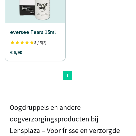
eversee Tears 15ml
5 / 5
(2)
€ 6,90
1
Oogdruppels en andere
oogverzorgingsproducten bij
Lensplaza – Voor frisse en verzorgde