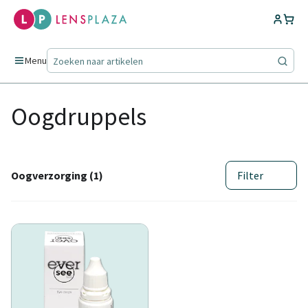
Menu
Oogdruppels
Oogverzorging (1)
Filter