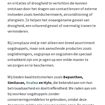
en irritaties of droogheid te verlichten die kunnen
ontstaan door het dragen van contactlenzen of externe
invloeden zoals beeldschermwerk, airconditioning of
allergieën. Ze helpen het onaangename gevoel van
droogheid, een schurend gevoel of overmatig tranen te
verminderen.
Bij Lensplaza vind je niet alleen een breed assortiment
oogdruppels, maar ook aanvullende producten zoals
ooglidreinigers, oogsprays en oogzalven die speciaal
ontwikkeld zijn om je ogen op een milde manier te
verzorgen en te beschermen.
Wij bieden kwaliteitsmerken zoals
Bepanthen,
Similasan,
Oculea
en Hylo
, die bekendstaan om hun
betrouwbaarheid en doeltreffendheid. We raden aan om
bij voorkeur oogdruppels zonder
conserveringsmiddelen te gebruiken, omdat deze
doorgaans milder zijn voor gevoelige ogen. De meeste