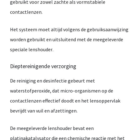
gebruikt voor zowel
zachte als vormstabiele
contactlenzen
.
Het systeem moet altijd
volgens de gebruiksaanwijzing
worden gebruikt en uitsluitend met de
meegeleverde
speciale lenshouder
.
Dieptereinigende verzorging
De reiniging en desinfectie gebeurt met
waterstofperoxide
, dat micro-organismen op de
contactlenzen effectief doodt en het lensoppervlak
bevrijdt van vuil en afzettingen.
De meegeleverde lenshouder bevat een
platinakatalysator
die een chemische reactie met het