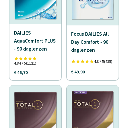
DAILIES
Focus DAILIES All
AquaComfort PLUS
Day Comfort - 90
- 90 daglenzen
daglenzen
4.8 / 5
(435)
4.84 / 5
(1121)
€ 49,90
€ 46,70