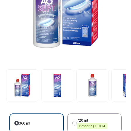
720 ml
360 ml
Besparing € 10,24