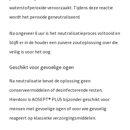
waterstofperoxide veroorzaakt. Tijdens deze reactie
wordt het peroxide
geneutraliseerd
.
Na ongeveer
6 uur
is het neutralisatieproces voltooid en
blijft er in de houder een
zuivere zoutoplossing
over die
veilig is voor het oog.
Geschikt voor gevoelige ogen
Na neutralisatie bevat de oplossing
geen
conserveermiddelen of desinfecterende resten
.
Hierdoor is AOSEPT® PLUS bijzonder geschikt voor
mensen met
gevoelige ogen
of voor wie gevoelig
reageert op klassieke verzorgingsmiddelen.