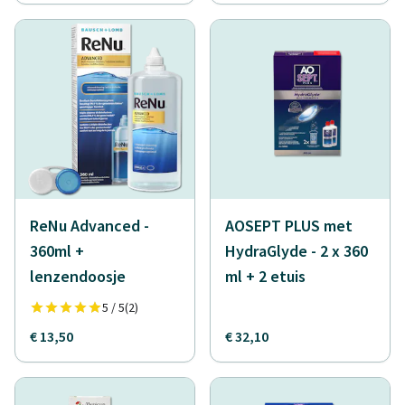
ReNu Advanced -
AOSEPT PLUS met
360ml +
HydraGlyde - 2 x 360
lenzendoosje
ml + 2 etuis
5 / 5
(2)
€ 13,50
€ 32,10