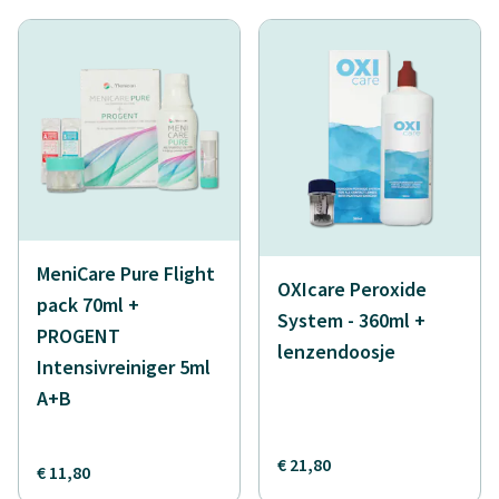
MeniCare Pure Flight
OXIcare Peroxide
pack 70ml +
System - 360ml +
PROGENT
lenzendoosje
Intensivreiniger 5ml
A+B
€ 21,80
€ 11,80