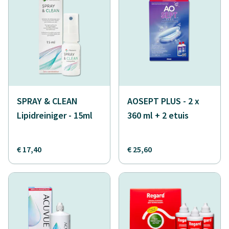
SPRAY & CLEAN
AOSEPT PLUS - 2 x
Lipidreiniger - 15ml
360 ml + 2 etuis
€ 17,40
€ 25,60