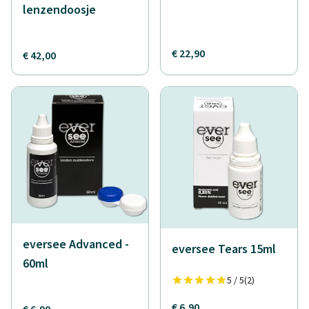
lenzendoosje
€ 22,90
€ 42,00
eversee Advanced -
eversee Tears 15ml
60ml
5 / 5
(2)
€ 6,90