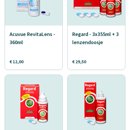
Acuvue RevitaLens -
Regard - 3x355ml + 3
360ml
lenzendoosje
€ 12,00
€ 29,50