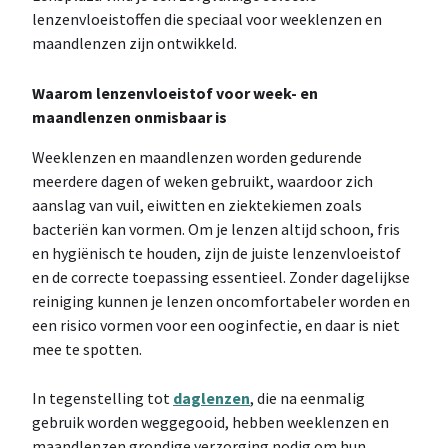
lenzenvloeistoffen die speciaal voor weeklenzen en
maandlenzen zijn ontwikkeld.
Waarom lenzenvloeistof voor week- en
maandlenzen onmisbaar is
Weeklenzen en maandlenzen worden gedurende
meerdere dagen of weken gebruikt, waardoor zich
aanslag van vuil, eiwitten en ziektekiemen zoals
bacteriën kan vormen. Om je lenzen altijd schoon, fris
en hygiënisch te houden, zijn de juiste lenzenvloeistof
en de correcte toepassing essentieel. Zonder dagelijkse
reiniging kunnen je lenzen oncomfortabeler worden en
een risico vormen voor een ooginfectie, en daar is niet
mee te spotten.
In tegenstelling tot
daglenzen
, die na eenmalig
gebruik worden weggegooid, hebben weeklenzen en
maandlenzen grondige verzorging nodig om hun