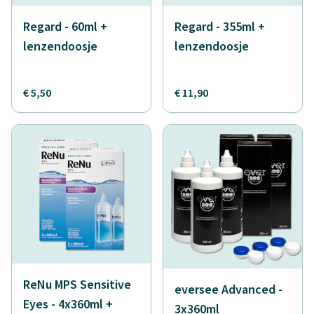
Regard - 60ml +
Regard - 355ml +
lenzendoosje
lenzendoosje
€ 5,50
€ 11,90
ReNu MPS Sensitive
eversee Advanced -
Eyes - 4x360ml +
3x360ml