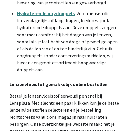
bewaring van je contactlenzen gewaarborgd.
Hydraterende oogdruppels
: Voor mensen die
lenzen
dagelijks of lang dragen, bieden wij ook
hydraterende druppels aan. Deze druppels zorgen
voor meer comfort bij het dragen van je lenzen,
vooral als je last hebt van droge of gevoelige ogen
of als de lenzen af en toe hinderlijk zijn. Gebruik
oogdruppels zonder conserveringsmiddelen, wij
bieden een groot assortiment hoogwaardige
druppels aan.
Lenzenvloeistof gemakkelijk online bestellen
Bestel je lenzenvloeistof eenvoudig en snel bij
Lensplaza. Met slechts een paar klikken kun je de beste
lenzenvloeistoffen selecteren en je bestelling
rechtstreeks vanuit ons magazijn naar huis laten
bezorgen. Onze overzichtelijke website maakt het je
gemakkelijk om snel de juiste lenzenvloeistof voor je