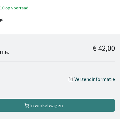
>10 op voorraad
jd:
€ 42,00
ef btw
Verzendinformatie
In winkelwagen