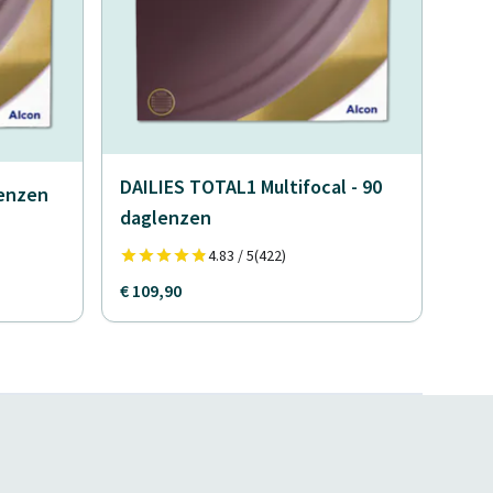
DAILIES TOTAL1 Multifocal - 90
lenzen
daglenzen
4.83 / 5
(422)
€ 109,90