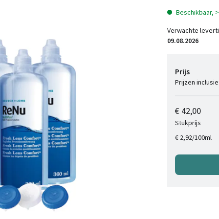
Beschikbaar, 
Verwachte leverti
09.08.2026
Prijs
Prijzen inclusi
€ 42,00
Stukprijs
/
100ml
€ 2,92