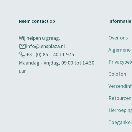
Neem contact op
Informatie
Over ons
Wij helpen u graag.
info@lensplaza.nl
Algemene
+31 (0) 85 – 40 11 975
Privacybel
Maandag - Vrijdag, 09:00 tot 14:30
uur
Colofon
Verzendin
Retourzen
Herroepin
Toegankeli