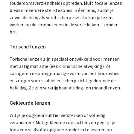
(ouderdomsverziendheid) optreden. Multifocale lenzen
bieden meerdere sterktezones in één lens, zodat je
zowel dichtbij als veraf scherp ziet. Zo kun je lezen,
werken op de computer en in de verte kijken – zonder
bril.
Torische lenzen
Torische lenzen zijn speciaal ontwikkeld voor mensen
met astigmatisme (een cilindrische afwijking). Ze
corrigeren de onregelmatige vorm van het hoornvlies
en zorgen voor stabiel en scherp zicht gedurende de
hele dag. Ze zijn verkrijgbaar als dag- en maandlenzen.
Gekleurde lenzen
Wil je je oogkleur subtiel versterken of volledig
veranderen? Met gekleurde contactlenzen geef je je
look een stijlvolle upgrade zonder in te leveren op