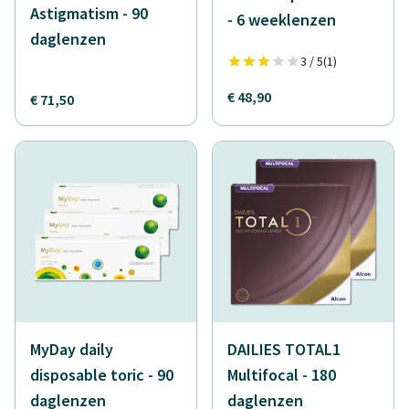
Astigmatism - 90
- 6 weeklenzen
daglenzen
3 / 5
(1)
€ 48,90
€ 71,50
MyDay daily
DAILIES TOTAL1
disposable toric - 90
Multifocal - 180
daglenzen
daglenzen