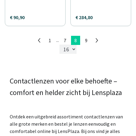
€ 90,90
€ 284,80
1
7
8
9
...
Contactlenzen voor elke behoefte –
comfort en helder zicht bij Lensplaza
Ontdek een uitgebreid assortiment contactlenzen van
alle grote merken en bestel je lenzen eenvoudig en
comfortabel online bij LensPlaza. Bij ons vind je alles