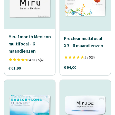
Miru 1month Menicon
Proclear multifocal
multifocal - 6
XR - 6 maandlenzen
maandlenzen
5 / 5
(3)
4.58 / 5
(4)
€ 94,00
€ 61,90