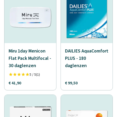
Miru 1day Menicon
DAILIES AquaComfort
Flat Pack Multifocal -
PLUS - 180
30 daglenzen
daglenzen
5 / 5
(1)
€ 41,90
€ 99,50