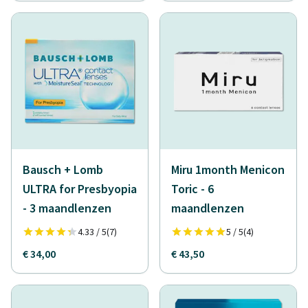
Bausch + Lomb
Miru 1month Menicon
ULTRA for Presbyopia
Toric - 6
- 3 maandlenzen
maandlenzen
4.33 / 5
(7)
5 / 5
(4)
€ 34,00
€ 43,50