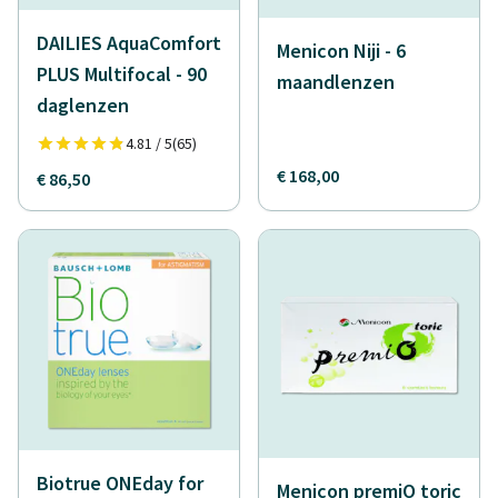
DAILIES AquaComfort
Menicon Niji - 6
PLUS Multifocal - 90
maandlenzen
daglenzen
4.81 / 5
(65)
€ 168,00
€ 86,50
Biotrue ONEday for
Menicon premiO toric