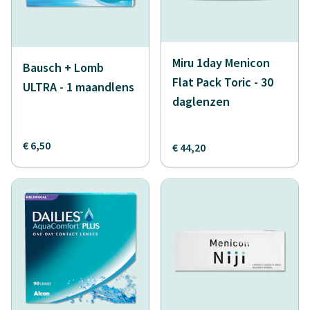
Miru 1day Menicon
Bausch + Lomb
Flat Pack Toric - 30
ULTRA - 1 maandlens
daglenzen
€ 6,50
€ 44,20