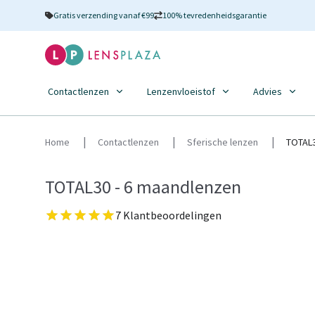
Gratis verzending vanaf €99
100% tevredenheidsgarantie
Contactlenzen
Lenzenvloeistof
Advies
Home
Contactlenzen
Sferische lenzen
TOTAL3
TOTAL30 - 6 maandlenzen
7 Klantbeoordelingen