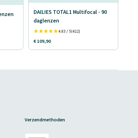
DAILIES TOTAL1 Multifocal - 90
lenzen
daglenzen
4.83 / 5
(422)
€ 109,90
Verzendmethoden