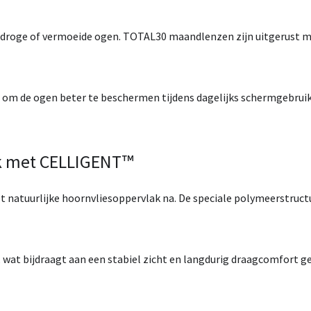
t droge of vermoeide ogen.
TOTAL30
maandlenzen zijn uitgerust 
t om de ogen beter te beschermen tijdens dagelijks schermgebruik
ak met CELLIGENT™
et natuurlijke hoornvliesoppervlak na. De speciale polymeerstruc
, wat bijdraagt aan een stabiel zicht en langdurig draagcomfort 