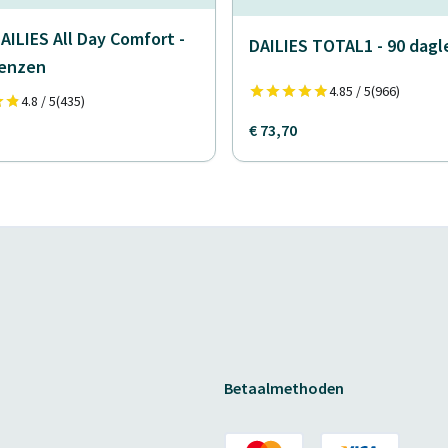
AILIES All Day Comfort -
DAILIES TOTAL1 - 90 dag
lenzen
4.85 / 5
(966)
4.8 / 5
(435)
€ 73,70
Betaalmethoden