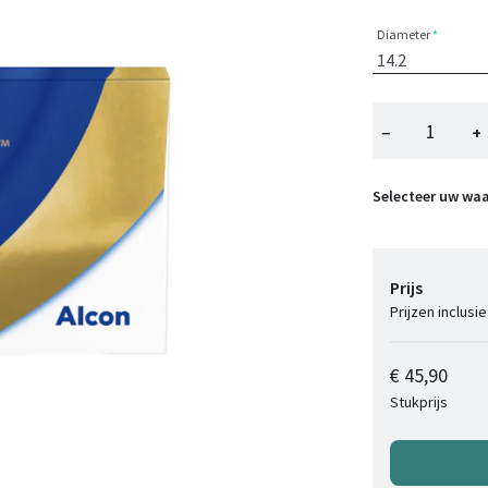
Diameter
−
+
Selecteer uw wa
Prijs
Prijzen inclusi
€ 45,90
Stukprijs