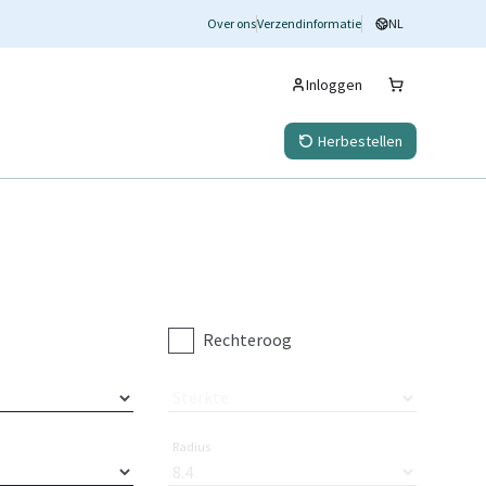
Over ons
Verzendinformatie
NL
Inloggen
Herbestellen
Rechteroog
Sterkte
Radius