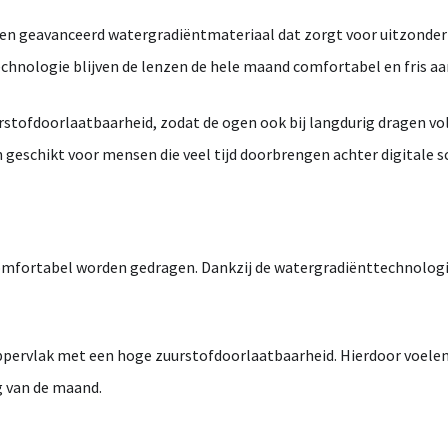
en geavanceerd
watergradiëntmateriaal
dat zorgt voor uitzonder
chnologie
blijven de lenzen de hele maand comfortabel en fris aa
rstofdoorlaatbaarheid
, zodat de ogen ook bij langdurig dragen v
 geschikt voor mensen die veel tijd doorbrengen achter digitale 
mfortabel worden gedragen. Dankzij de
watergradiënttechnolog
ppervlak met een hoge zuurstofdoorlaatbaarheid. Hierdoor voele
g van de maand.