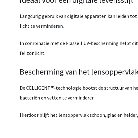
Langdurig gebruik van digitale apparaten kan leiden to
licht te verminderen.
In combinatie met de
klasse 1 UV-bescherming
helpt di
fel zonlicht.
Bescherming van het lensoppervl
De
CELLIGENT™-technologie
bootst de structuur van h
bacteriën en vetten
te verminderen.
Hierdoor blijft het lensoppervlak
schoon, glad en helder