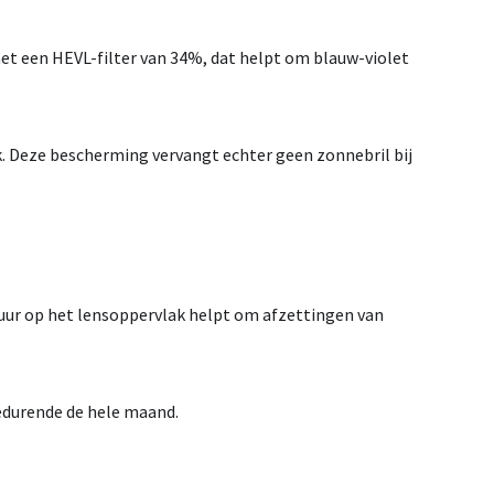
met een
HEVL-filter van 34%
, dat helpt om blauw-violet
. Deze bescherming vervangt echter geen zonnebril bij
tuur op het lensoppervlak helpt om
afzettingen van
gedurende de hele maand.