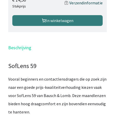
Verzendinformatie
Stukprijs
In winkelwagen
Beschrijving
SofLens 59
Vooral
beginners
en contactlensdragers die op zoek zijn
naar een
goede prijs-kwaliteitverhouding
kiezen vaak
voor
SofLens 59 van Bausch & Lomb
. Deze maandlenzen
bieden
hoog draagcomfort
en zijn bovendien
eenvoudig
te hanteren
.