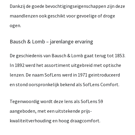
Dankzij de goede
bevochtigingseigenschappen
zijn deze
maandlenzen ook geschikt voor
gevoelige of droge
ogen
.
Bausch & Lomb – jarenlange ervaring
De geschiedenis van
Bausch & Lomb
gaat terug tot
1853
.
In
1892
werd het assortiment uitgebreid met optische
lenzen. De naam
SofLens
werd in
1971
geïntroduceerd
en stond oorspronkelijk bekend als
SofLens Comfort
.
Tegenwoordig wordt deze lens als
SofLens 59
aangeboden, met een
uitstekende prijs-
kwaliteitverhouding en hoog draagcomfort
.