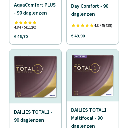
AquaComfort PLUS
Day Comfort - 90
- 90 daglenzen
daglenzen
4.8 / 5
(435)
4.84 / 5
(1120)
€ 49,90
€ 46,70
DAILIES TOTAL1
DAILIES TOTAL1 -
Multifocal - 90
90 daglenzen
daglenzen