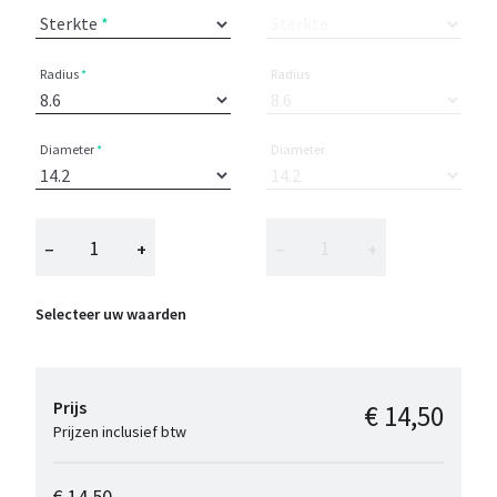
Sterkte
Sterkte
Radius
Radius
Diameter
Diameter
−
+
−
+
Selecteer uw waarden
Prijs
€ 14,50
Prijzen inclusief btw
€ 14,50