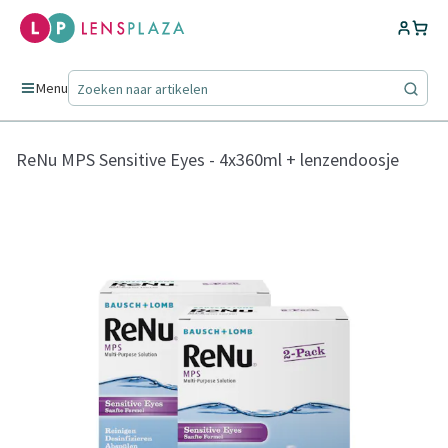
Menu
ReNu MPS Sensitive Eyes - 4x360ml + lenzendoosje