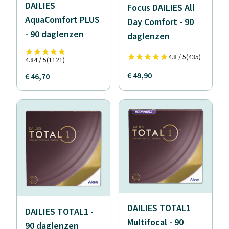
DAILIES
Focus DAILIES All
AquaComfort PLUS
Day Comfort - 90
- 90 daglenzen
daglenzen
4.8 / 5
(435)
4.84 / 5
(1121)
€ 49,90
€ 46,70
DAILIES TOTAL1
DAILIES TOTAL1 -
Multifocal - 90
90 daglenzen