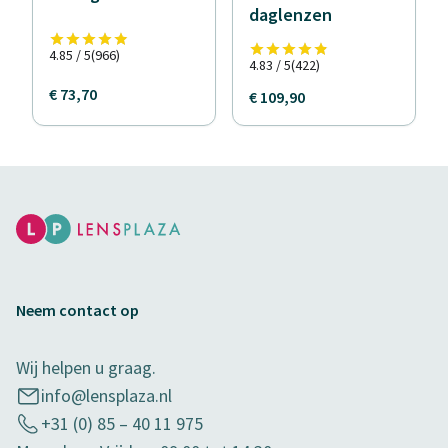
daglenzen
4.85 / 5
(966)
4.83 / 5
(422)
€ 73,70
€ 109,90
Neem contact op
Wij helpen u graag.
info@lensplaza.nl
+31 (0) 85 – 40 11 975