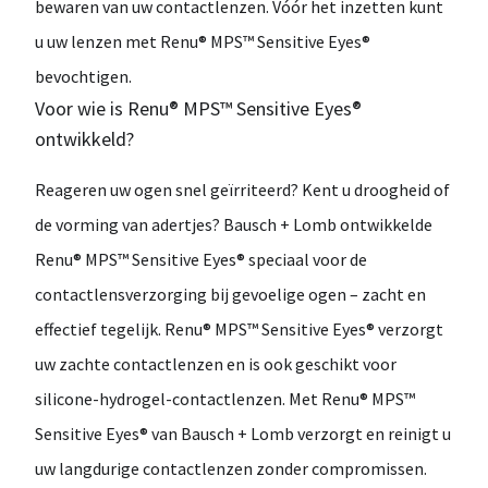
bewaren van uw contactlenzen. Vóór het inzetten kunt
u uw lenzen met Renu® MPS™ Sensitive Eyes®
bevochtigen.
Voor wie is Renu® MPS™ Sensitive Eyes®
ontwikkeld?
Reageren uw ogen snel geïrriteerd? Kent u droogheid of
de vorming van adertjes? Bausch + Lomb ontwikkelde
Renu® MPS™ Sensitive Eyes® speciaal voor de
contactlensverzorging bij gevoelige ogen – zacht en
effectief tegelijk. Renu® MPS™ Sensitive Eyes® verzorgt
uw zachte contactlenzen en is ook geschikt voor
silicone-hydrogel-contactlenzen. Met Renu® MPS™
Sensitive Eyes® van Bausch + Lomb verzorgt en reinigt u
uw langdurige contactlenzen zonder compromissen.