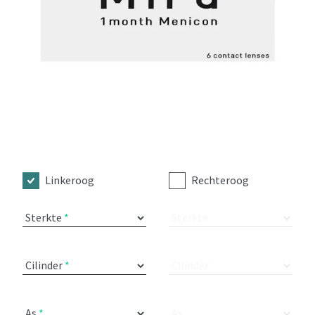
Linkeroog
Rechteroog
Sterkte
Sterkte
Cilinder
Cilinder
As
As