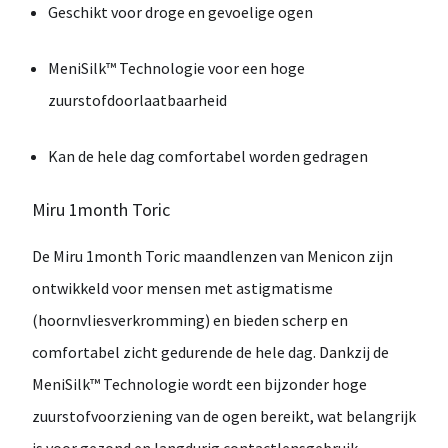
Geschikt voor droge en gevoelige ogen
MeniSilk™ Technologie voor een hoge
zuurstofdoorlaatbaarheid
Kan de hele dag comfortabel worden gedragen
Miru 1month Toric
De
Miru 1month Toric
maandlenzen van
Menicon
zijn
ontwikkeld voor mensen met
astigmatisme
(hoornvliesverkromming)
en bieden scherp en
comfortabel zicht gedurende de hele dag. Dankzij de
MeniSilk™ Technologie
wordt een bijzonder hoge
zuurstofvoorziening van de ogen bereikt, wat belangrijk