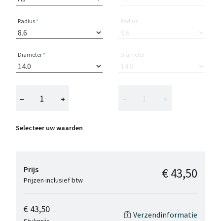
Radius
Radius
Diameter
Diameter
−
+
−
+
Selecteer uw waarden
Prijs
€ 43,50
Prijzen inclusief btw
€ 43,50
Verzendinformatie