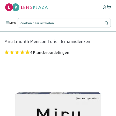
Menu
Miru 1month Menicon Toric - 6 maandlenzen
4 Klantbeoordelingen