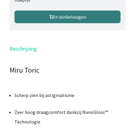
Stukprijs
In winkelwagen
Beschrijving
Miru Toric
Scherp zien bij astigmatisme
Zeer hoog draagcomfort dankzij NanoGloss™
Technologie