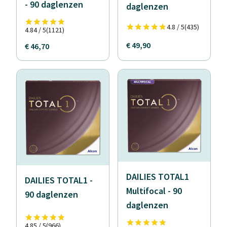
- 90 daglenzen
daglenzen
4.8 / 5
(435)
4.84 / 5
(1121)
€ 49,90
€ 46,70
DAILIES TOTAL1
DAILIES TOTAL1 -
Multifocal - 90
90 daglenzen
daglenzen
4.85 / 5
(966)