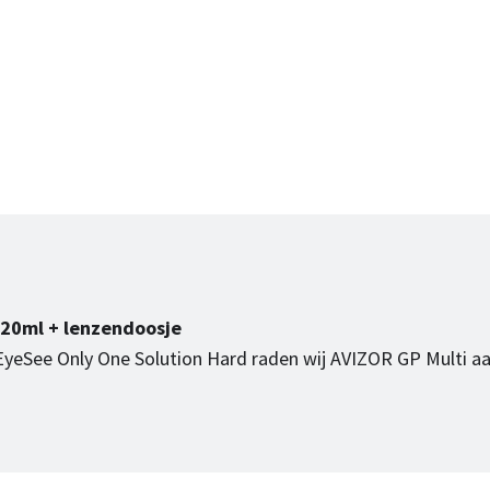
120ml + lenzendoosje
 EyeSee Only One Solution Hard raden wij AVIZOR GP Multi aa