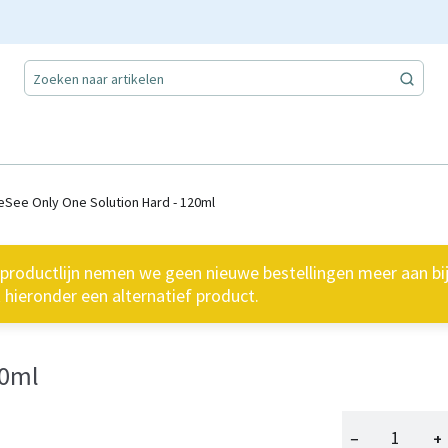
eSee Only One Solution Hard - 120ml
oductlijn nemen we geen nieuwe bestellingen meer aan bij 
hieronder een alternatief product.
20ml
−
+