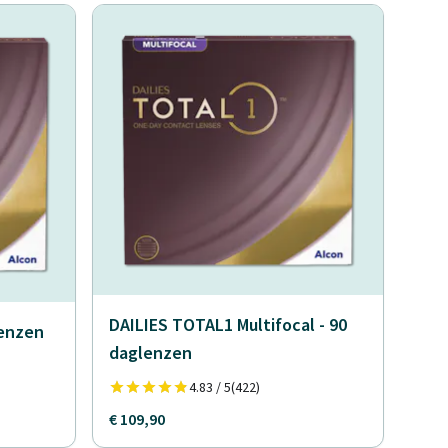
DAILIES TOTAL1 Multifocal - 90
lenzen
daglenzen
4.83 / 5
(422)
€ 109,90