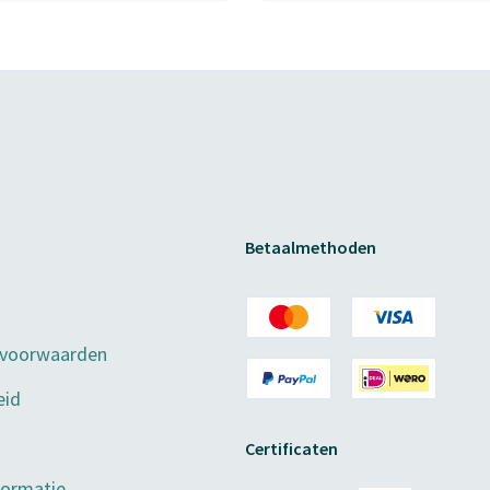
Betaalmethoden
 voorwaarden
eid
Certificaten
formatie