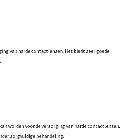
rging van harde contactlenzen. Het biedt zeer goede
.
t kan worden voor de verzorging van harde contactlenzen.
nder zorgvuldige behandeling.