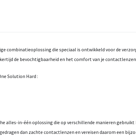
dige combinatieoplossing die speciaal is ontwikkeld voor de verzo
jkertijd de bevochtigbaarheid en het comfort van je contactlenzen
ne Solution Hard :
che alles-in-één oplossing die op verschillende manieren gebruik
gedragen dan zachte contactlenzen en vereisen daarom een bijzo