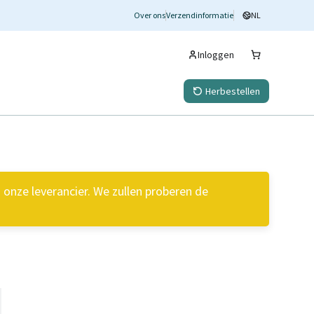
Over ons
Verzendinformatie
NL
Inloggen
Herbestellen
onze leverancier. We zullen proberen de