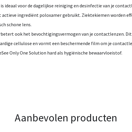
 ideaal voor de dagelijkse reiniging en desinfectie van je contact
et actieve ingrediënt poloxamer gebruikt. Ziektekiemen worden eff
sch schone lens.
rbetert ook het bevochtigingsvermogen van je contactlenzen. Dit
ardige cellulose en vormt een beschermende film om je contactle
EyeSee Only One Solution hard als hygiënische bewaarvloeistof.
Aanbevolen producten