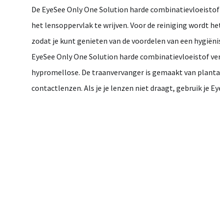
De EyeSee Only One Solution harde combinatievloeistof is
het lensoppervlak te wrijven. Voor de reiniging wordt h
zodat je kunt genieten van de voordelen van een hygiëni
EyeSee Only One Solution harde combinatievloeistof ve
hypromellose. De traanvervanger is gemaakt van planta
contactlenzen. Als je je lenzen niet draagt, gebruik je 