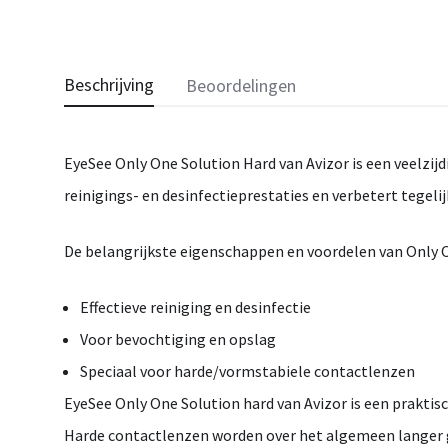
Beschrijving
Beoordelingen
EyeSee
Only One Solution Hard
van Avizor is een veelzij
reinigings- en desinfectieprestaties en verbetert tegeli
De belangrijkste eigenschappen en voordelen van
Only O
Effectieve reiniging en desinfectie
Voor bevochtiging en opslag
Speciaal voor harde/vormstabiele contactlenzen
EyeSee Only One Solution hard van Avizor is een praktis
Harde contactlenzen worden over het algemeen langer 