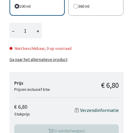
100 ml
360 ml
−
+
Niet beschikbaar, 0 op voorraad
Ga naar het alternatieve product
Prijs
€ 6,80
Prijzen inclusief btw
€ 6,80
Verzendinformatie
Stukprijs
In winkelwagen