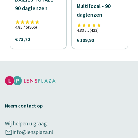
Multifocal - 90
90 daglenzen
daglenzen
4.85 / 5
(966)
4.83 / 5
(422)
€ 73,70
€ 109,90
Neem contact op
Wij helpen u graag.
info@lensplaza.nl