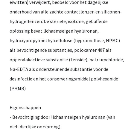
eiwitten) verwijdert, bedoeld voor het dagelijkse
onderhoud van alle zachte contactlenzen en siliconen-
hydrogellenzen. De steriele, isotone, gebufferde
oplossing bevat lichaamseigen hyaluronan,
hydroxypropylmethylcellulose (hypromellose, HPMC)
als bevochtigende substanties, poloxamer 407 als
oppervlakactieve substantie (tenside), natriumchloride,
Na-EDTA als ondersteunende substantie voor de
desinfectie en het conserveringsmiddel polyhexanide
(PHMB).
Eigenschappen
- Bevochtiging door lichaamseigen hyaluronan (van
niet-dierlijke oorsprong)