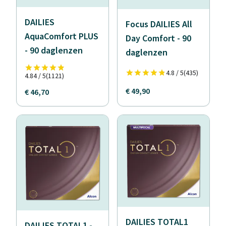
DAILIES
Focus DAILIES All
AquaComfort PLUS
Day Comfort - 90
- 90 daglenzen
daglenzen
4.8 / 5
(435)
4.84 / 5
(1121)
€ 49,90
€ 46,70
DAILIES TOTAL1
DAILIES TOTAL1 -