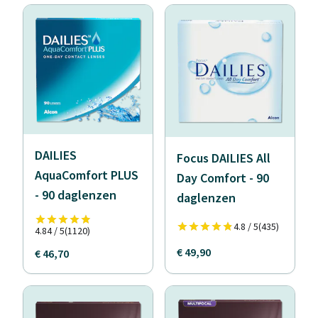
DAILIES
Focus DAILIES All
AquaComfort PLUS
Day Comfort - 90
- 90 daglenzen
daglenzen
4.8 / 5
(435)
4.84 / 5
(1120)
€ 49,90
€ 46,70