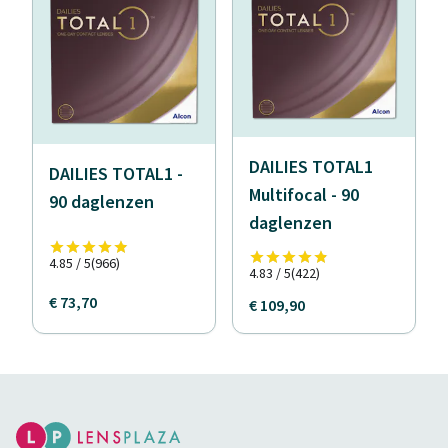
DAILIES TOTAL1
DAILIES TOTAL1 -
Multifocal - 90
90 daglenzen
daglenzen
4.85 / 5
(966)
4.83 / 5
(422)
€ 73,70
€ 109,90