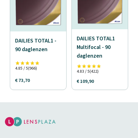
DAILIES TOTAL1
DAILIES TOTAL1 -
Multifocal - 90
90 daglenzen
daglenzen
4.85 / 5
(966)
4.83 / 5
(422)
€ 73,70
€ 109,90