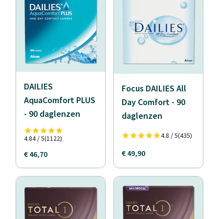
DAILIES
Focus DAILIES All
AquaComfort PLUS
Day Comfort - 90
- 90 daglenzen
daglenzen
4.8 / 5
(435)
4.84 / 5
(1122)
€ 49,90
€ 46,70