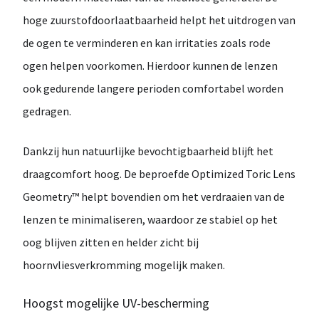
hoge zuurstofdoorlaatbaarheid helpt het
uitdrogen van
de ogen te verminderen
en kan irritaties zoals
rode
ogen
helpen voorkomen. Hierdoor kunnen de lenzen
ook
gedurende langere perioden comfortabel worden
gedragen
.
Dankzij hun
natuurlijke bevochtigbaarheid
blijft het
draagcomfort hoog. De beproefde
Optimized Toric Lens
Geometry™
helpt bovendien om het
verdraaien van de
lenzen te minimaliseren
, waardoor ze stabiel op het
oog blijven zitten en
helder zicht bij
hoornvliesverkromming
mogelijk maken.
Hoogst mogelijke UV-bescherming