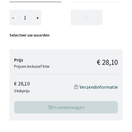
−
+
−
+
Selecteer uw waarden
Prijs
€ 28,10
Prijzen inclusief btw
€ 28,10
Verzendinformatie
Stukprijs
In winkelwagen