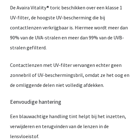
De
Avaira Vitality® toric
beschikken over een
klasse 1
UV-filter
, de hoogste UV-bescherming die bij
contactlenzen verkrijgbaar is. Hiermee wordt
meer dan
90% van de UVA-stralen en meer dan 99% van de UVB-
stralen
gefilterd.
Contactlenzen met UV-filter vervangen echter
geen
zonnebril of UV-beschermingsbril
, omdat ze het oog en
de omliggende delen niet volledig afdekken.
Eenvoudige hantering
Een
blauwachtige handling tint
helpt bij het
inzetten,
verwijderen en terugvinden van de lenzen
in de
lensvloeistof.