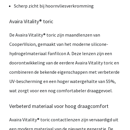
Scherp zicht bij hoornvliesverkromming
Avaira Vitality® toric
De
Avaira Vitality® toric
zijn maandlenzen van
CooperVision
, gemaakt van het moderne
silicone-
hydrogelmateriaal Fanfilcon A
. Deze lenzen zijn een
doorontwikkeling van de eerdere Avaira Vitality toric en
combineren de bekende eigenschappen met
verbeterde
UV-bescherming
en een
hoger watergehalte van 55%
,
wat zorgt voor een nog comfortabeler draaggevoel.
Verbeterd materiaal voor hoog draagcomfort
Avaira Vitality® toric contactlenzen zijn vervaardigd uit
een
modern materiaal van de nieuwste generatie
. De