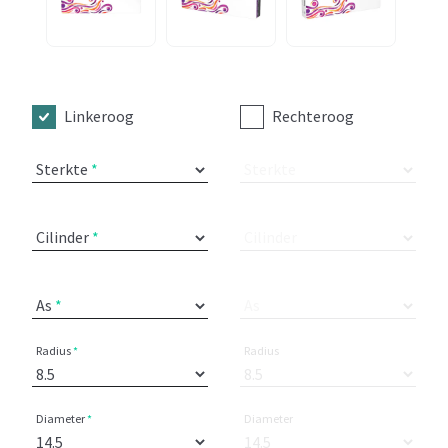
Linkeroog
Rechteroog
Sterkte
Sterkte
Cilinder
Cilinder
As
As
Radius
Radius
Diameter
Diameter