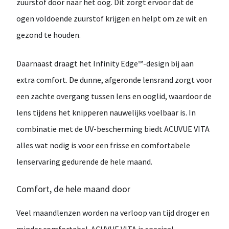
zuurstof
door naar het oog. Dit zorgt ervoor dat de
ogen voldoende zuurstof krijgen en helpt om ze wit en
gezond te houden.
Daarnaast draagt het
Infinity Edge™-design
bij aan
extra comfort. De dunne, afgeronde lensrand zorgt voor
een zachte overgang tussen lens en ooglid, waardoor de
lens tijdens het knipperen nauwelijks voelbaar is. In
combinatie met de
UV-bescherming
biedt ACUVUE VITA
alles wat nodig is voor een frisse en comfortabele
lenservaring gedurende de hele maand.
Comfort, de hele maand door
Veel maandlenzen worden na verloop van tijd droger en