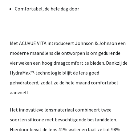
Comfortabel, de hele dag door
Met
ACUVUE VITA
introduceert
Johnson & Johnson
een
moderne
maandlens
die ontworpen is om gedurende
vier weken een hoog draagcomfort
te bieden. Dankzij de
HydraMax™-technologie
blijft de lens goed
gehydrateerd, zodat ze de hele maand comfortabel
aanvoelt.
Het innovatieve lensmateriaal combineert twee
soorten silicone met bevochtigende bestanddelen.
Hierdoor bevat de lens
41% water
en laat ze
tot 98%