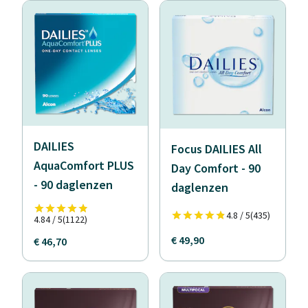
DAILIES
Focus DAILIES All
AquaComfort PLUS
Day Comfort - 90
- 90 daglenzen
daglenzen
4.8 / 5
(435)
4.84 / 5
(1122)
€ 49,90
€ 46,70