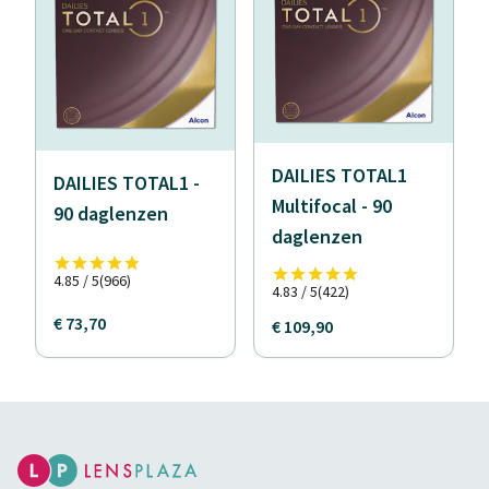
DAILIES TOTAL1
DAILIES TOTAL1 -
Multifocal - 90
90 daglenzen
daglenzen
4.85 / 5
(966)
4.83 / 5
(422)
€ 73,70
€ 109,90