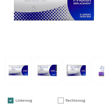
Linkeroog
Rechteroog