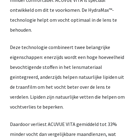
minder comfortabel.
ACUVUE VITA
is speciaal
ontwikkeld om dit te voorkomen. De
HydraMax™-
technologie
helpt om vocht optimaal in de lens te
behouden.
Deze technologie combineert twee belangrijke
eigenschappen: enerzijds wordt een hoge hoeveelheid
bevochtigende stoffen in het lensmateriaal
geïntegreerd, anderzijds helpen natuurlijke lipiden uit
de traanfilm om het vocht beter over de lens te
verdelen. Lipiden zijn natuurlijke vetten die helpen om
vochtverlies te beperken.
Daardoor verliest ACUVUE VITA gemiddeld
tot 33%
minder vocht
dan vergelijkbare maandlenzen, wat