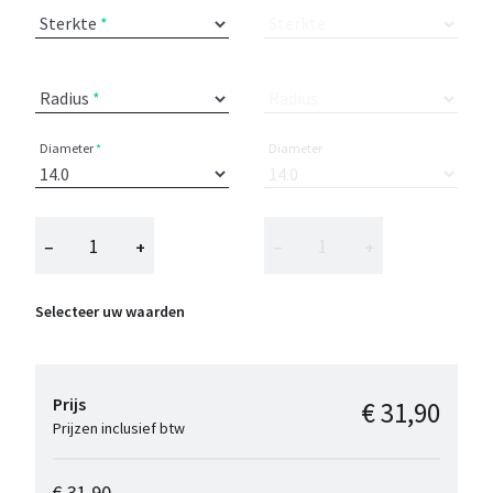
Sterkte
Sterkte
Radius
Radius
Diameter
Diameter
−
+
−
+
Selecteer uw waarden
Prijs
€ 31,90
Prijzen inclusief btw
€ 31,90