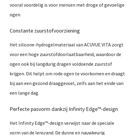
vooral voordelig is voor mensen met
droge of gevoelige
ogen
.
Constante zuurstofvoorziening
Het silicone-hydrogelmateriaal van
ACUVUE VITA
zorgt
voor een
hoge zuurstofdoorlaatbaarheid
, waardoor de
ogen ook bij langdurig dragen voldoende zuurstof
krijgen. Dit helpt om rode ogen te voorkomen en draagt
bij aan een gezond draaggevoel, zelfs aan het einde van
een lange dag.
Perfecte pasvorm dankzij Infinity Edge™-design
Het
Infinity Edge™-design
verwijst naar de speciale
vorm van de lensrand. De dunne en nauwkeurig