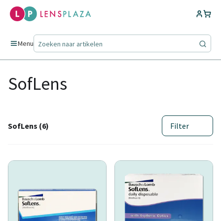
Menu
SofLens
SofLens (6)
Filter