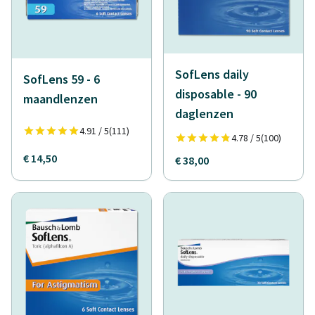
SofLens daily
SofLens 59 - 6
disposable - 90
maandlenzen
daglenzen
4.91 / 5
(111)
4.78 / 5
(100)
€ 14,50
€ 38,00