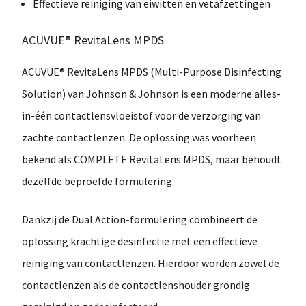
Effectieve reiniging van eiwitten en vetafzettingen
ACUVUE® RevitaLens MPDS
ACUVUE® RevitaLens MPDS (Multi-Purpose Disinfecting
Solution)
van
Johnson & Johnson
is een moderne
alles-
in-één contactlensvloeistof
voor de verzorging van
zachte contactlenzen. De oplossing was voorheen
bekend als
COMPLETE RevitaLens MPDS
, maar behoudt
dezelfde beproefde formulering.
Dankzij de
Dual Action-formulering
combineert de
oplossing krachtige
desinfectie
met een effectieve
reiniging van contactlenzen
. Hierdoor worden zowel de
contactlenzen als de contactlenshouder grondig