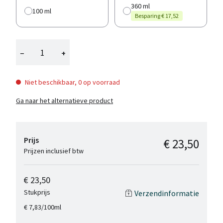
360 ml
100 ml
Besparing € 17,52
−
+
Niet beschikbaar, 0 op voorraad
Ga naar het alternatieve product
Prijs
€ 23,50
Prijzen inclusief btw
€ 23,50
Stukprijs
Verzendinformatie
/
100ml
€ 7,83