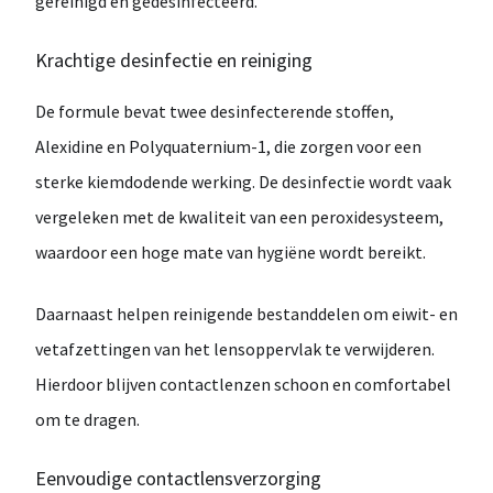
gereinigd en gedesinfecteerd.
Krachtige desinfectie en reiniging
De formule bevat twee desinfecterende stoffen,
Alexidine
en
Polyquaternium-1
, die zorgen voor een
sterke kiemdodende werking. De desinfectie wordt vaak
vergeleken met de kwaliteit van een
peroxidesysteem
,
waardoor een hoge mate van hygiëne wordt bereikt.
Daarnaast helpen reinigende bestanddelen om
eiwit- en
vetafzettingen
van het lensoppervlak te verwijderen.
Hierdoor blijven contactlenzen schoon en comfortabel
om te dragen.
Eenvoudige contactlensverzorging