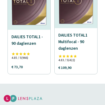
DAILIES TOTAL1
DAILIES TOTAL1 -
Multifocal - 90
90 daglenzen
daglenzen
4.85 / 5
(966)
4.83 / 5
(422)
€ 73,70
€ 109,90