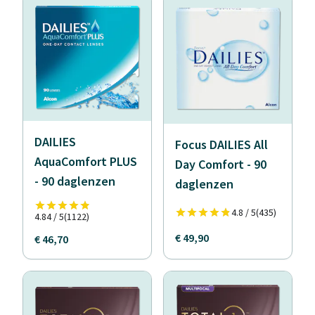
DAILIES
Focus DAILIES All
AquaComfort PLUS
Day Comfort - 90
- 90 daglenzen
daglenzen
4.8 / 5
(435)
4.84 / 5
(1122)
€ 49,90
€ 46,70