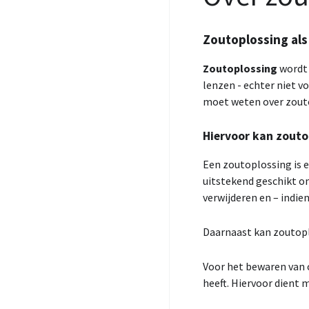
Zoutoplossing als
Zoutoplossing
wordt 
lenzen - echter niet v
moet weten over zout
Hiervoor kan zouto
Een zoutoplossing is e
uitstekend geschikt om
verwijderen en – indie
Daarnaast kan zoutopl
Voor het bewaren van 
heeft. Hiervoor dient 