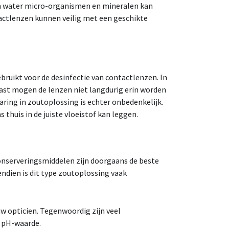
en water micro-organismen en mineralen kan
tactlenzen kunnen veilig met een geschikte
ruikt voor de desinfectie van contactlenzen. In
ast mogen de lenzen niet langdurig erin worden
ring in zoutoplossing is echter onbedenkelijk.
 thuis in de juiste vloeistof kan leggen.
onserveringsmiddelen zijn doorgaans de beste
ndien is dit type zoutoplossing vaak
uw opticien. Tegenwoordig zijn veel
e pH-waarde.