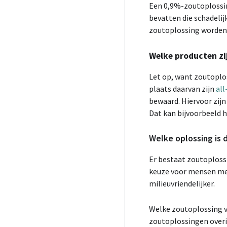
Een 0,9%-zoutoplossin
bevatten die schadelij
zoutoplossing worden
Welke producten zij
Let op, want zoutoplo
plaats daarvan zijn
al
bewaard. Hiervoor zij
Dat kan bijvoorbeeld h
Welke oplossing is d
Er bestaat zoutoploss
keuze voor mensen met 
milieuvriendelijker.
Welke zoutoplossing vo
zoutoplossingen overi