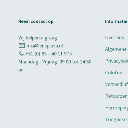
Neem contact op
Informatie
Over ons
Wij helpen u graag.
info@lensplaza.nl
Algemene
+31 (0) 85 – 40 11 975
Privacybel
Maandag - Vrijdag, 09:00 tot 14:30
uur
Colofon
Verzendin
Retourzen
Herroepin
Toegankeli