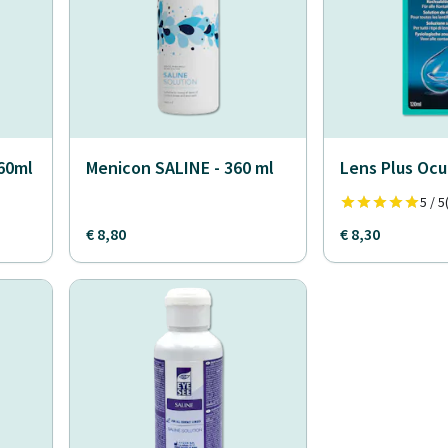
360ml
Menicon SALINE - 360 ml
Lens Plus Ocu
5 / 5
€ 8,80
€ 8,30