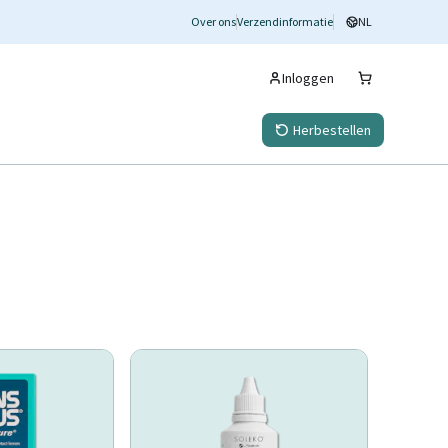
Over ons
Verzendinformatie
NL
Inloggen
Herbestellen