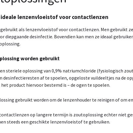
 ideale lenzenvloeistof voor contactlenzen
gebruikt als lenzenvloeistof voor contactlenzen. Men gebruikt ze
oor diepgaande desinfectie. Bovendien kan men ze ideaal gebruiken 
oplossing.
plossing worden gebruikt
en steriele oplossing van 0,9% natriumchloride (fysiologisch zout
 desinfectieresten af te spoelen, opgeloste vuildeeltjes na de o
n het product hiervoor bestemd is – de ogen te spoelen.
ossing gebruikt worden om de lenzenhouder te reinigen of om en
contactlenzen op langere termijn is zoutoplossing echter niet ge
men steeds een geschikte lenzenvloeistof te gebruiken.