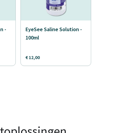
n -
EyeSee Saline Solution -
100ml
€ 12,00
toplossingen