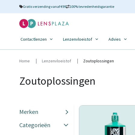
Gratis verzending vanaf €99
100% tevredenheidsgarantie
Contactlenzen
Lenzenvloeistof
Advies
Home
Lenzenvloeistof
Zoutoplossingen
Zoutoplossingen
Merken
Categorieën