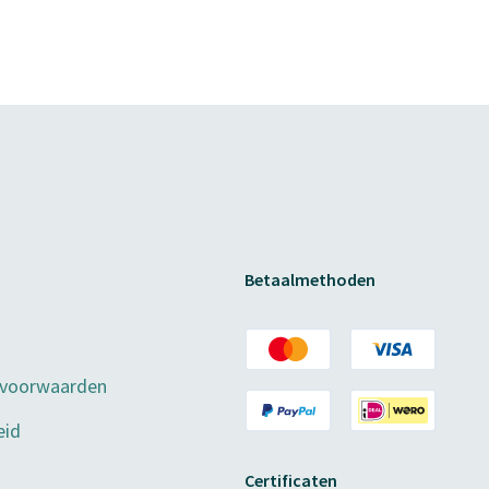
Betaalmethoden
 voorwaarden
eid
Certificaten