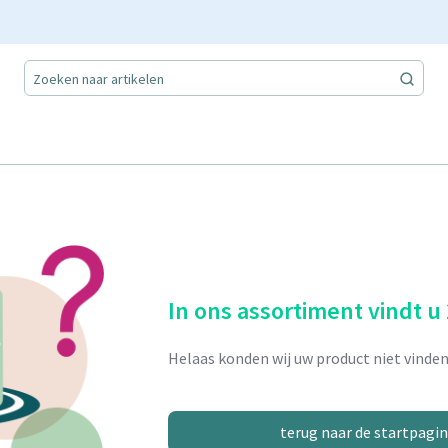
In ons assortiment vindt u
Helaas konden wij uw product niet vinden
terug naar de startpagi