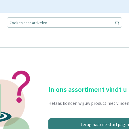
In ons assortiment vindt u
Helaas konden wij uw product niet vinden
terug naar de startpagi