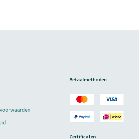
Betaalmethoden
 voorwaarden
eid
Certificaten