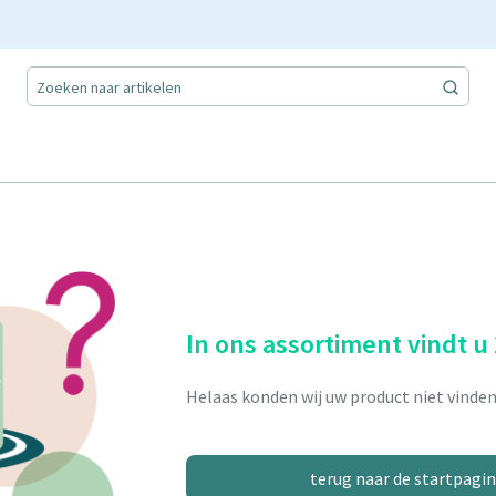
In ons assortiment vindt u
Helaas konden wij uw product niet vinden
terug naar de startpagi