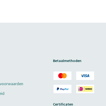
Betaalmethoden
 voorwaarden
eid
Certificaten