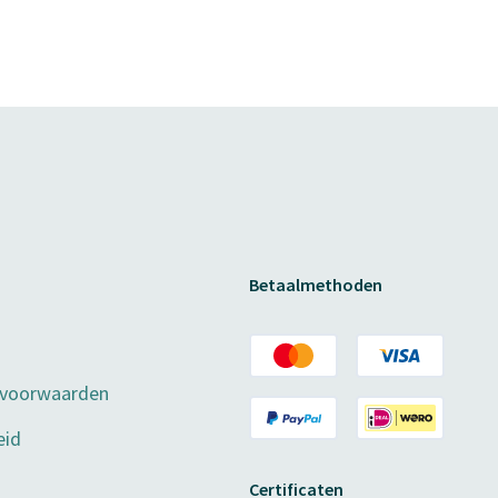
Betaalmethoden
 voorwaarden
eid
Certificaten