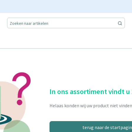
In ons assortiment vindt u
Helaas konden wij uw product niet vinden
terug naar de startpagi