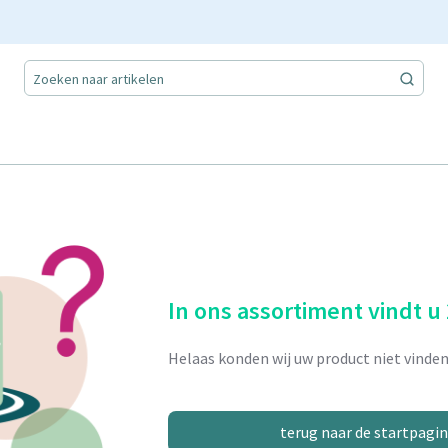
In ons assortiment vindt u
Helaas konden wij uw product niet vinden
terug naar de startpagi