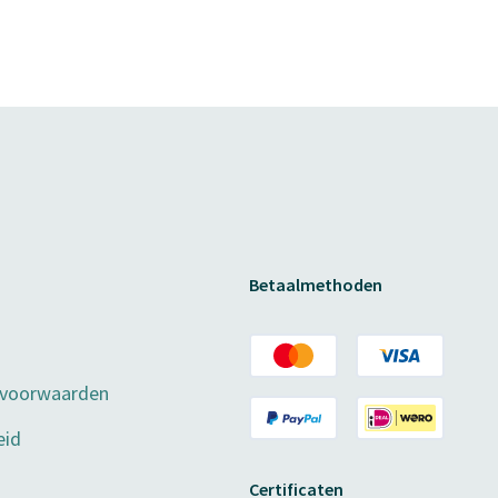
Betaalmethoden
 voorwaarden
eid
Certificaten