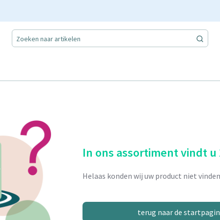
In ons assortiment vindt u
Helaas konden wij uw product niet vinden
terug naar de startpagi