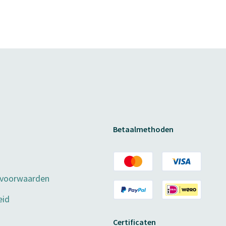
Betaalmethoden
 voorwaarden
eid
Certificaten