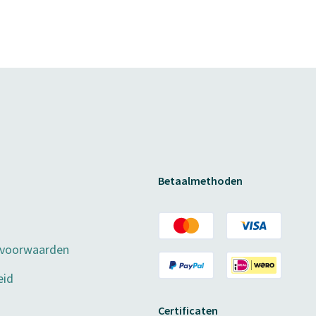
Betaalmethoden
 voorwaarden
eid
Certificaten