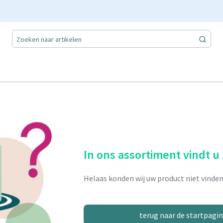
In ons assortiment vindt u
Helaas konden wij uw product niet vinden
terug naar de startpagi