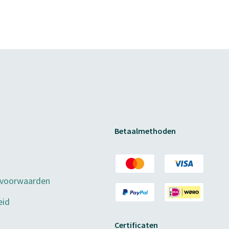
Betaalmethoden
 voorwaarden
eid
Certificaten