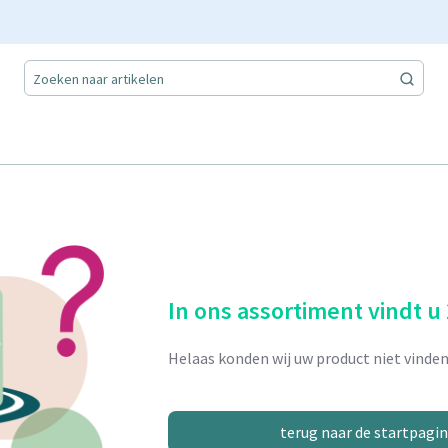
In ons assortiment vindt u
Helaas konden wij uw product niet vinden
terug naar de startpagi