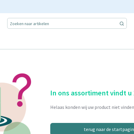
In ons assortiment vindt u
Helaas konden wij uw product niet vinden
terug naar de startpagi