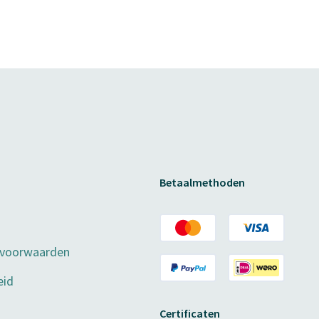
Betaalmethoden
 voorwaarden
eid
Certificaten