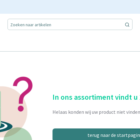
In ons assortiment vindt u
Helaas konden wij uw product niet vinden
terug naar de startpagi