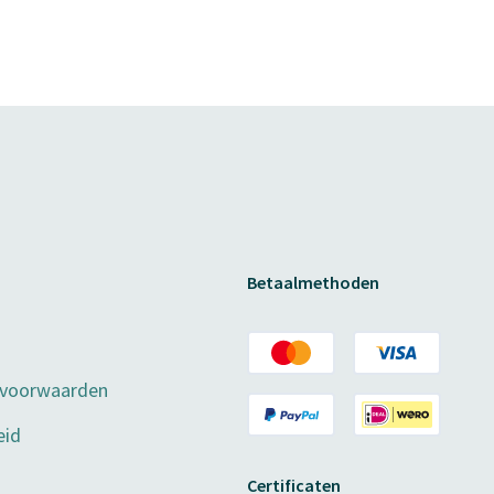
Betaalmethoden
 voorwaarden
eid
Certificaten