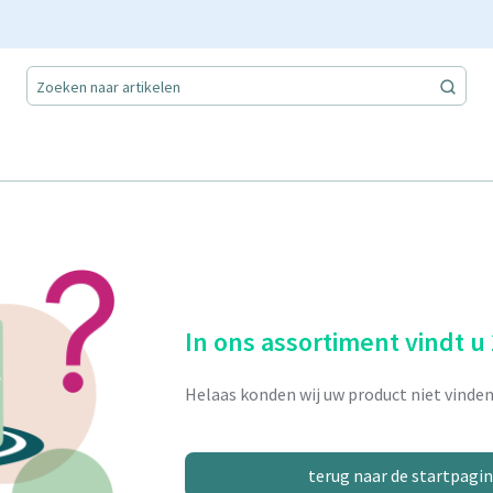
In ons assortiment vindt u
Helaas konden wij uw product niet vinden
terug naar de startpagi