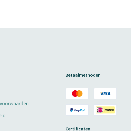
Betaalmethoden
 voorwaarden
eid
Certificaten