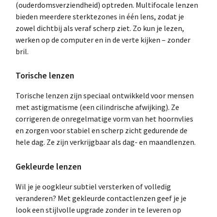
(ouderdomsverziendheid) optreden. Multifocale lenzen
bieden meerdere sterktezones in één lens, zodat je
zowel dichtbij als veraf scherp ziet. Zo kun je lezen,
werken op de computer en in de verte kijken – zonder
bril.
Torische lenzen
Torische lenzen zijn speciaal ontwikkeld voor mensen
met astigmatisme (een cilindrische afwijking). Ze
corrigeren de onregelmatige vorm van het hoornvlies
en zorgen voor stabiel en scherp zicht gedurende de
hele dag. Ze zijn verkrijgbaar als dag- en maandlenzen.
Gekleurde lenzen
Wil je je oogkleur subtiel versterken of volledig
veranderen? Met gekleurde contactlenzen geef je je
look een stijlvolle upgrade zonder in te leveren op