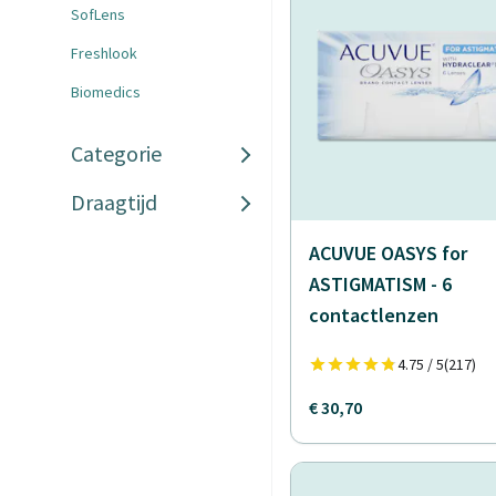
SofLens
Freshlook
Biomedics
Categorie
Draagtijd
ACUVUE OASYS for
ASTIGMATISM - 6
contactlenzen
4.75 / 5
(217)
€ 30,70