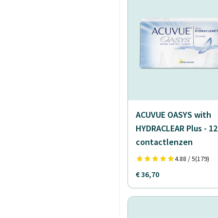
ACUVUE OASYS with
HYDRACLEAR Plus - 12
contactlenzen
4.88 / 5
(179)
€ 36,70