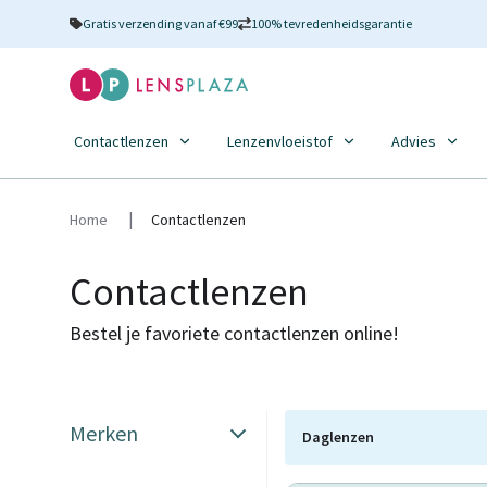
Gratis verzending vanaf €99
100% tevredenheidsgarantie
Contactlenzen
Lenzenvloeistof
Advies
Home
Contactlenzen
Contactlenzen
Bestel je favoriete contactlenzen online!
Merken
Daglenzen