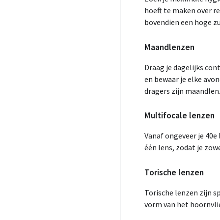
hoeft te maken over re
bovendien een hoge zu
Maandlenzen
Draag je dagelijks co
en bewaar je elke avond
dragers zijn maandlen
Multifocale lenzen
Vanaf ongeveer je 40e
één lens, zodat je zowe
Torische lenzen
Torische lenzen zijn 
vorm van het hoornvlie