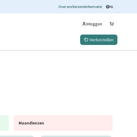
Over ons
Verzendinformatie
NL
Inloggen
Herbestellen
Maandlenzen