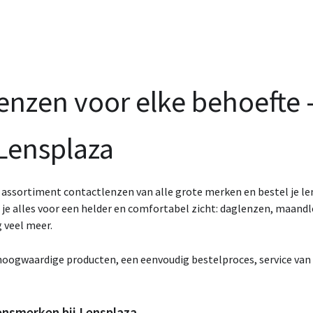
enzen voor elke behoefte 
 Lensplaza
 assortiment contactlenzen van alle grote merken en bestel je le
d je alles voor een helder en comfortabel zicht: daglenzen, maand
 veel meer.
oogwaardige producten, een eenvoudig bestelproces, service van s
ensmerken bij Lensplaza