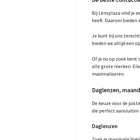
Bij Lensplaza vind je
heeft. Daarom bieden w
Je kunt bij ons terech
bieden we altijd een 
Of je nu op zoek bent 
alle grote merken. El
maximaliseren.
Daglenzen, maandle
De keuze voor de juiste
die perfect aansluiten
Daglenzen
Zoek je maximale hygië