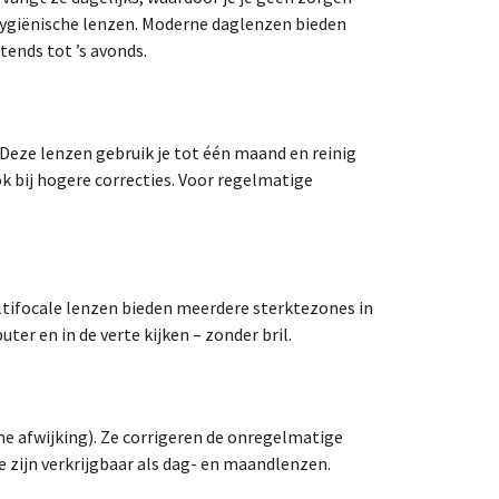
 hygiënische lenzen. Moderne daglenzen bieden
ends tot ’s avonds.
Deze lenzen gebruik je tot één maand en reinig
ook bij hogere correcties. Voor regelmatige
ltifocale lenzen bieden meerdere sterktezones in
uter en in de verte kijken – zonder bril.
he afwijking). Ze corrigeren de onregelmatige
e zijn verkrijgbaar als dag- en maandlenzen.