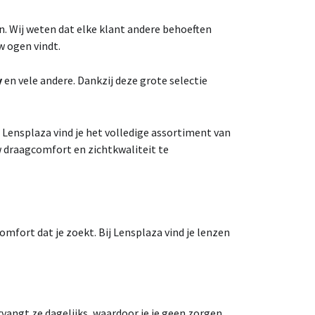
. Wij weten dat elke klant andere behoeften
w ogen vindt.
y
en vele andere. Dankzij deze grote selectie
 Lensplaza vind je het volledige assortiment van
 draagcomfort en zichtkwaliteit te
comfort dat je zoekt. Bij Lensplaza vind je lenzen
vangt ze dagelijks, waardoor je je geen zorgen