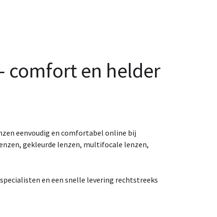
– comfort en helder
nzen eenvoudig en comfortabel online bij
lenzen, gekleurde lenzen, multifocale lenzen,
pecialisten en een snelle levering rechtstreeks