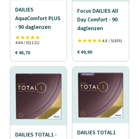
DAILIES
Focus DAILIES All
AquaComfort PLUS
Day Comfort - 90
- 90 daglenzen
daglenzen
4.8 / 5
(435)
4.84 / 5
(1121)
€ 49,90
€ 46,70
DAILIES TOTAL1
DAILIES TOTAL1 -