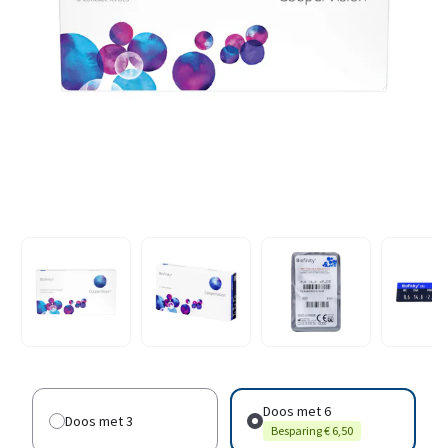
Doos met 6
Doos met 3
Besparing € 6,50