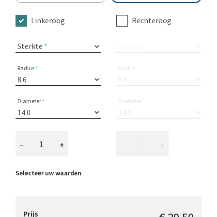
Linkeroog
Rechteroog
Sterkte
Sterkte
Radius
Radius
Diameter
Diameter
−
+
−
+
Selecteer uw waarden
Prijs