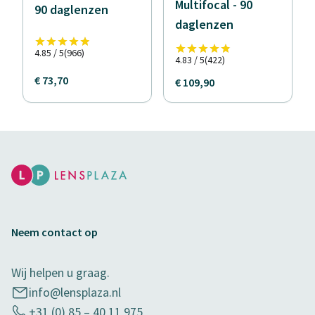
Multifocal - 90
90 daglenzen
daglenzen
4.85 / 5
(966)
4.83 / 5
(422)
€ 73,70
€ 109,90
Neem contact op
Wij helpen u graag.
info@lensplaza.nl
+31 (0) 85 – 40 11 975