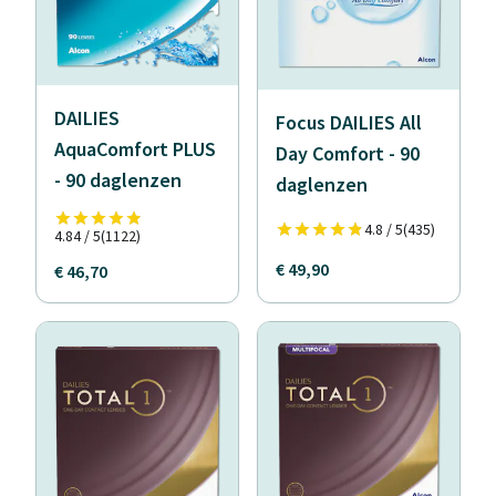
DAILIES
Focus DAILIES All
AquaComfort PLUS
Day Comfort - 90
- 90 daglenzen
daglenzen
4.8 / 5
(435)
4.84 / 5
(1122)
€ 49,90
€ 46,70