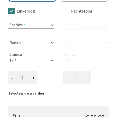
Linkeroog
Rechteroog
Sterkte
Sterkte
Radius
Radius
Diameter
Diameter
−
+
−
+
Selecteer uw waarden
Prijs