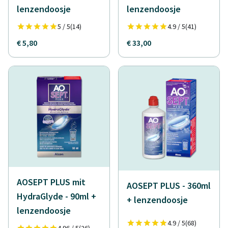
lenzendoosje
lenzendoosje
5 / 5
(14)
4.9 / 5
(41)
€ 5,80
€ 33,00
AOSEPT PLUS mit
AOSEPT PLUS - 360ml
HydraGlyde - 90ml +
+ lenzendoosje
lenzendoosje
4.9 / 5
(68)