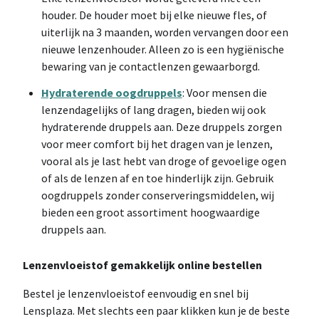
houder. De houder moet bij elke nieuwe fles, of
uiterlijk na 3 maanden, worden vervangen door een
nieuwe lenzenhouder. Alleen zo is een hygiënische
bewaring van je contactlenzen gewaarborgd.
Hydraterende oogdruppels
: Voor mensen die
lenzen
dagelijks of lang dragen, bieden wij ook
hydraterende druppels aan. Deze druppels zorgen
voor meer comfort bij het dragen van je lenzen,
vooral als je last hebt van droge of gevoelige ogen
of als de lenzen af en toe hinderlijk zijn. Gebruik
oogdruppels zonder conserveringsmiddelen, wij
bieden een groot assortiment hoogwaardige
druppels aan.
Lenzenvloeistof gemakkelijk online bestellen
Bestel je lenzenvloeistof eenvoudig en snel bij
Lensplaza. Met slechts een paar klikken kun je de beste