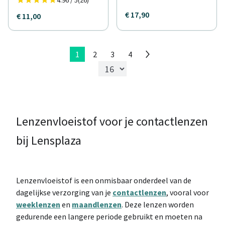
4.96 / 5
(26)
€ 17,90
€ 11,00
1
2
3
4
Lenzenvloeistof voor je contactlenzen
bij Lensplaza
Lenzenvloeistof is een onmisbaar onderdeel van de
dagelijkse verzorging van je
contactlenzen
, vooral voor
weeklenzen
en
maandlenzen
. Deze lenzen worden
gedurende een langere periode gebruikt en moeten na