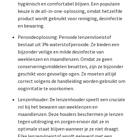
hygiënisch en comfortabel blijven. Een populaire
keuze is de all-in-one-oplossing, omdat hetzelfde
product wordt gebruikt voor reiniging, desinfectie
en bewaring.
Peroxideoplossing: Peroxide lenzenvloeistof
bestaat uit 3% waterstofperoxide. Ze bieden een
bijzonder veilige en milde desinfectie van
weeklenzen en maandlenzen. Omdat ze geen
conserveringsmiddelen bevatten, zijn ze bijzonder
geschikt voor gevoelige ogen. Ze moeten altijd
correct volgens de handleiding worden gebruikt om
oogirritatie te voorkomen.
Lenzenhouder: De lenzenhouder speelt een cruciale
rol bij het bewaren van weeklenzen en
maandlenzen. Deze houders beschermen je lenzen
tegen uitdroging en zorgen ervoor dat ze in
optimale staat blijven wanneer je ze niet draagt.
Elke lenzenvloeistof wordt geleverd met een