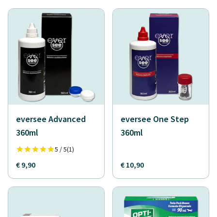
eversee Advanced
eversee One Step
360ml
360ml
5 / 5
(1)
€ 9,90
€ 10,90