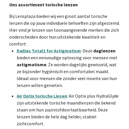
Ons assortiment torische lenzen
Bij Lensplaza bieden wij een groot aantal torische
lenzen die op jouw individuele behoeften zijn afgestemd.
Hier vind je lenzen van toonaangevende merken die zich
onderscheiden door hun uitstekende kwaliteit en
comfort:
Dailies Total1 for Astigmatism
: Deze
daglenzen
bieden een eenvoudige oplossing voor mensen met
astigmatisme
. Ze worden dagelijks gewisseld, wat
ze bijzonder hygiënisch en comfortabel maakt.
Ideaal voor mensen die zonder veel moeite van hun
lenzen willen genieten.
Air Optix torische Linsen
: Air Optix plus HydraGlyde
zijn uitstekende torische maandlenzen die bekend
staan om hun zuurstofdoorlaatbaarheid. Deze
lenzen bieden de hele dag helder, stabiel
zichtcomfort.