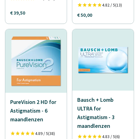
4.82 / 5
(13)
€ 39,50
€ 50,00
Bausch + Lomb
PureVision 2 HD for
ULTRA for
Astigmatism - 6
Astigmatism - 3
maandlenzen
maandlenzen
4.89 / 5
(38)
4.83 / 5
(6)