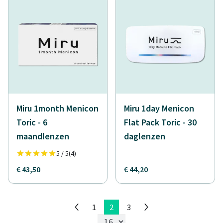
Miru 1month Menicon
Miru 1day Menicon
Toric - 6
Flat Pack Toric - 30
maandlenzen
daglenzen
5 / 5
(4)
€ 43,50
€ 44,20
1
2
3