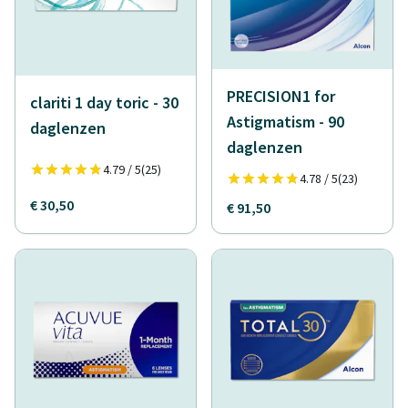
PRECISION1 for
clariti 1 day toric - 30
Astigmatism - 90
daglenzen
daglenzen
4.79 / 5
(25)
4.78 / 5
(23)
€ 30,50
€ 91,50