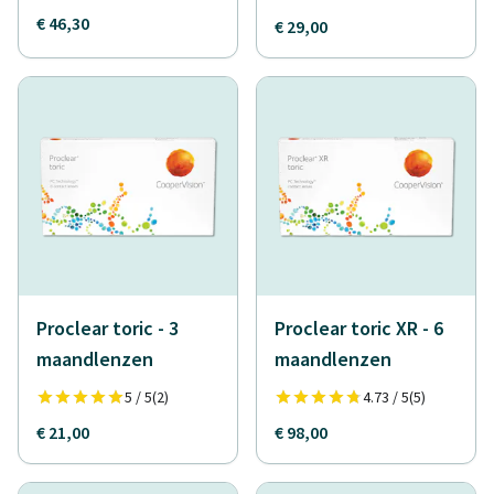
€ 46,30
€ 29,00
Proclear toric - 3
Proclear toric XR - 6
maandlenzen
maandlenzen
5 / 5
(2)
4.73 / 5
(5)
€ 21,00
€ 98,00