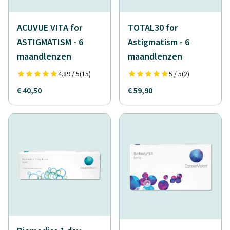
ACUVUE VITA for
TOTAL30 for
ASTIGMATISM - 6
Astigmatism - 6
maandlenzen
maandlenzen
4.89 / 5
(15)
5 / 5
(2)
€ 40,50
€ 59,90