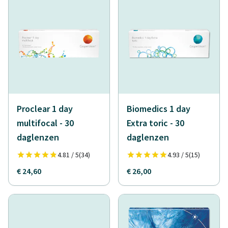
Proclear 1 day
Biomedics 1 day
multifocal - 30
Extra toric - 30
daglenzen
daglenzen
4.81 / 5
(34)
4.93 / 5
(15)
€ 24,60
€ 26,00