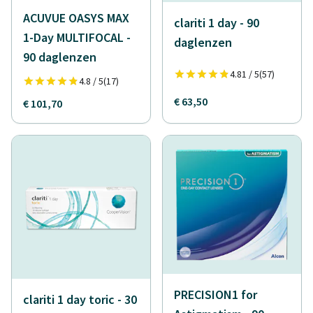
ACUVUE OASYS MAX
clariti 1 day - 90
1-Day MULTIFOCAL -
daglenzen
90 daglenzen
4.81 / 5
(57)
4.8 / 5
(17)
€ 63,50
€ 101,70
PRECISION1 for
clariti 1 day toric - 30