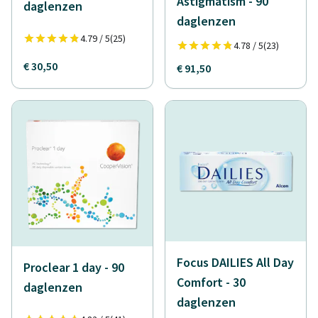
Astigmatism - 90
daglenzen
daglenzen
4.79 / 5
(25)
4.78 / 5
(23)
€ 30,50
€ 91,50
Focus DAILIES All Day
Proclear 1 day - 90
Comfort - 30
daglenzen
daglenzen