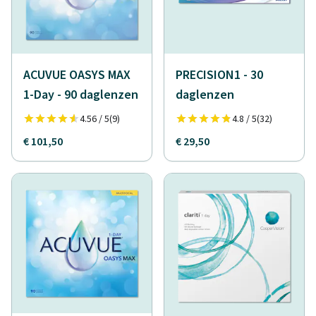
ACUVUE OASYS MAX
PRECISION1 - 30
1-Day - 90 daglenzen
daglenzen
4.56 / 5
(9)
4.8 / 5
(32)
€ 101,50
€ 29,50