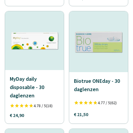
MyDay daily
Biotrue ONEday - 30
disposable - 30
daglenzen
daglenzen
4.77 / 5
(62)
4.78 / 5
(18)
€ 21,50
€ 24,90