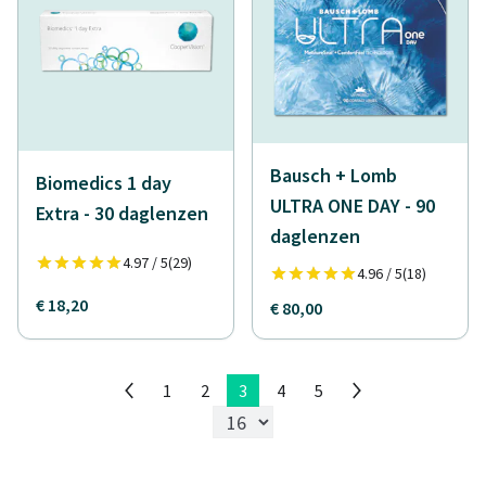
Bausch + Lomb
Biomedics 1 day
ULTRA ONE DAY - 90
Extra - 30 daglenzen
daglenzen
4.97 / 5
(29)
4.96 / 5
(18)
€ 18,20
€ 80,00
1
2
3
4
5