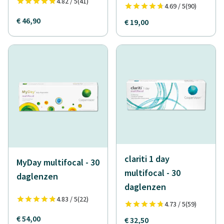
4.82 / 5
(41)
4.69 / 5
(90)
€ 46,90
€ 19,00
clariti 1 day
MyDay multifocal - 30
multifocal - 30
daglenzen
daglenzen
4.83 / 5
(22)
4.73 / 5
(59)
€ 54,00
€ 32,50