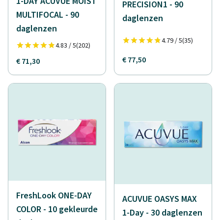
1-DAY ACUVUE MOIST
PRECISION1 - 90
MULTIFOCAL - 90
daglenzen
daglenzen
4.79 / 5
(35)
4.83 / 5
(202)
€ 77,50
€ 71,30
FreshLook ONE-DAY
ACUVUE OASYS MAX
COLOR - 10 gekleurde
1-Day - 30 daglenzen