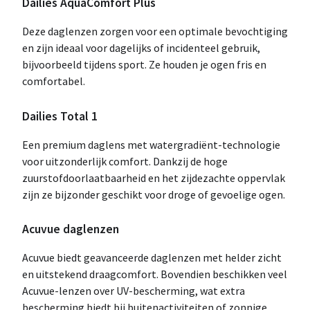
Dailies AquaComfort Plus
Deze daglenzen zorgen voor een optimale bevochtiging
en zijn ideaal voor dagelijks of incidenteel gebruik,
bijvoorbeeld tijdens sport. Ze houden je ogen fris en
comfortabel.
Dailies Total 1
Een premium daglens met watergradiënt-technologie
voor uitzonderlijk comfort. Dankzij de hoge
zuurstofdoorlaatbaarheid en het zijdezachte oppervlak
zijn ze bijzonder geschikt voor droge of gevoelige ogen.
Acuvue daglenzen
Acuvue biedt geavanceerde daglenzen met helder zicht
en uitstekend draagcomfort. Bovendien beschikken veel
Acuvue-lenzen over UV-bescherming, wat extra
bescherming biedt bij buitenactiviteiten of zonnige