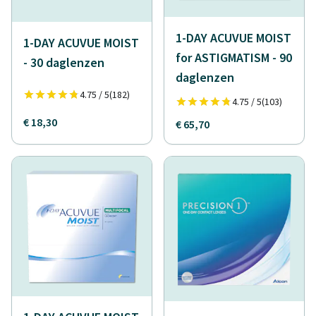
1-DAY ACUVUE MOIST
1-DAY ACUVUE MOIST
for ASTIGMATISM - 90
- 30 daglenzen
daglenzen
4.75 / 5
(182)
4.75 / 5
(103)
€ 18,30
€ 65,70