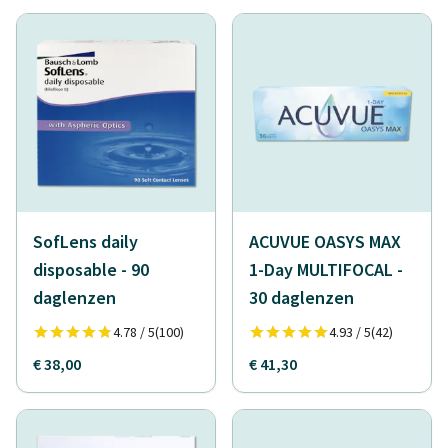
SofLens daily
ACUVUE OASYS MAX
disposable - 90
1-Day MULTIFOCAL -
daglenzen
30 daglenzen
4.78 / 5
(100)
4.93 / 5
(42)
€ 38,00
€ 41,30