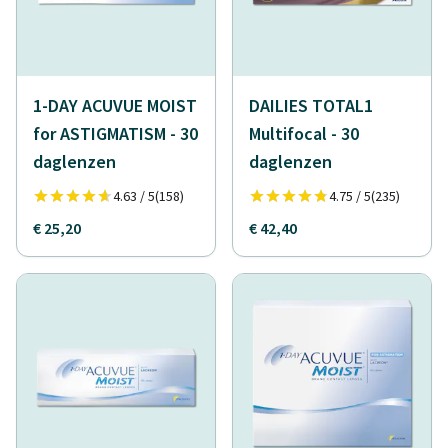
1-DAY ACUVUE MOIST
DAILIES TOTAL1
for ASTIGMATISM - 30
Multifocal - 30
daglenzen
daglenzen
4.63 / 5
(158)
4.75 / 5
(235)
€ 25,20
€ 42,40