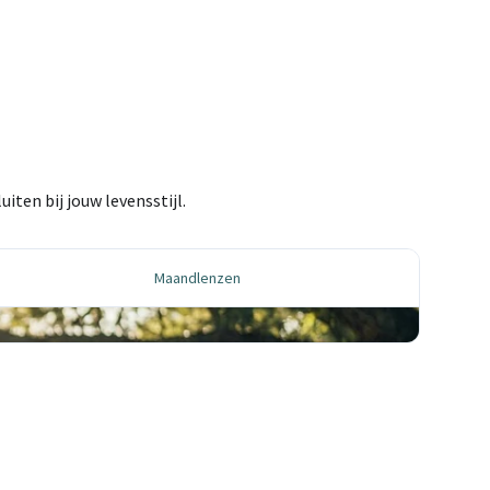
iten bij jouw levensstijl.
Maandlenzen