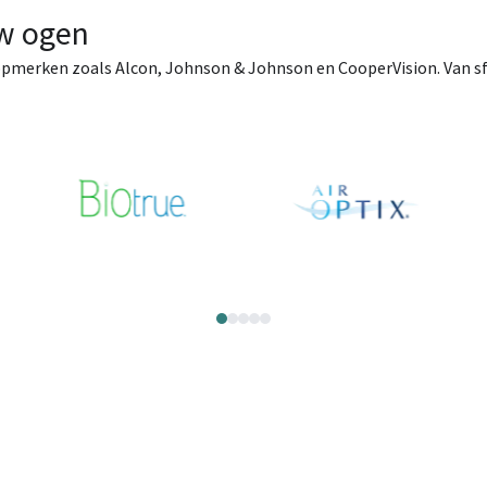
uw ogen
opmerken zoals Alcon, Johnson & Johnson en CooperVision. Van sfer