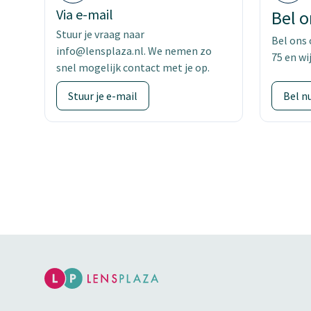
Via e-mail
Bel o
Stuur je vraag naar
Bel ons
info@lensplaza.nl. We nemen zo
75 en wi
snel mogelijk contact met je op.
Stuur je e-mail
Bel n