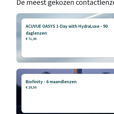
De meest gekozen contactlenz
ACUVUE OASYS 1-Day with HydraLuxe - 90
daglenzen
€ 71,30
Biofinity - 6 maandlenzen
€ 29,50