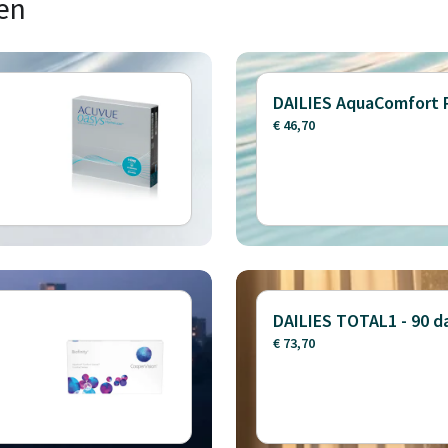
en
DAILIES AquaComfort 
€ 46,70
DAILIES TOTAL1 - 90 
€ 73,70