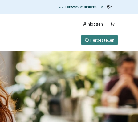
Over ons
Verzendinformatie
NL
Inloggen
Herbestellen