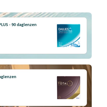
PLUS - 90 daglenzen
daglenzen